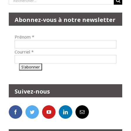
Abonnez-vous à notre newsletter
Prénom
*
Courriel
*
Suivez-nous