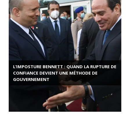
L’IMPOSTURE BENNETT : QUAND LA RUPTURE DE
CONFIANCE DEVIENT UNE MÉTHODE DE
GOUVERNEMENT
ROSE VALLAND, HEROÏNE DE LA RESISTANCE
FRANÇAISE