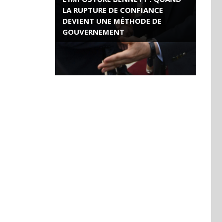
LA RUPTURE DE CONFIANCE
DEVIENT UNE MÉTHODE DE
GOUVERNEMENT
ROSE VALLAND, HEROÏNE DE LA
RESISTANCE FRANÇAISE