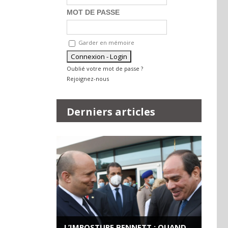
MOT DE PASSE
Garder en mémoire
Oublié votre mot de passe ?
Rejoignez-nous
Derniers articles
L’IMPOSTURE BENNETT : QUAND