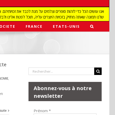
שלנו תמונה שאתה מחזיק בזכויות היוצרים עליה, תוכל לפנות אלינו ולבקש מאיתנו להפ
OCIETE
FRANCE
ETATS-UNIS
ecte
Rechercher:
NOMIE
,
Abonnez-vous à notre
en
newsletter
Prénom
*
 suite