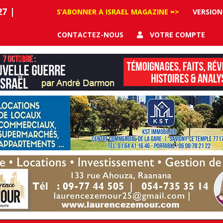
27
|
S’ABONNER A ISRAEL MAGAZINE =>
VERSION
CONTACTEZ-NOUS
VOTRE COMPTE