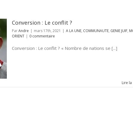
Conversion : Le conflit ?
Par
Andre
|
mars 17th, 2021
|
A LA UNE
,
COMMUNAUTE
,
GENIE JUIF
,
M
ORIENT
|
0 commentaire
Conversion : Le conflit ? « Nombre de nations se [...]
Lire la