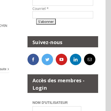
Courriel
*
OYEN
Suivez-nous
 suite
Accès des membres -
Login
NOM D'UTILISATEUR