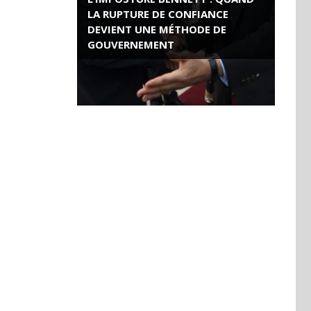
LA RUPTURE DE CONFIANCE
DEVIENT UNE MÉTHODE DE
GOUVERNEMENT
ROSE VALLAND, HEROÏNE DE LA
RESISTANCE FRANÇAISE