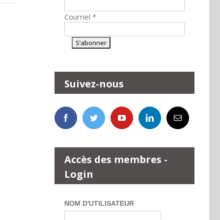
Courriel
*
Suivez-nous
Accès des membres -
Login
NOM D'UTILISATEUR