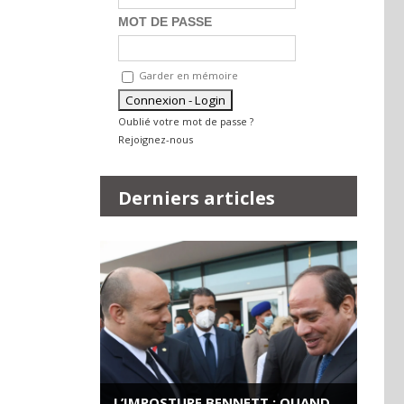
MOT DE PASSE
Garder en mémoire
Oublié votre mot de passe ?
Rejoignez-nous
Derniers articles
L’IMPOSTURE BENNETT : QUAND