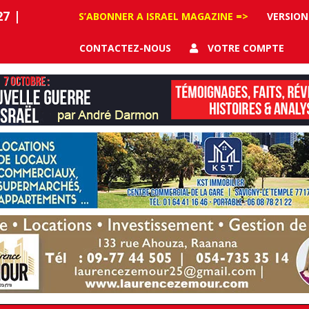
27
|
S’ABONNER A ISRAEL MAGAZINE =>
VERSION
CONTACTEZ-NOUS
VOTRE COMPTE