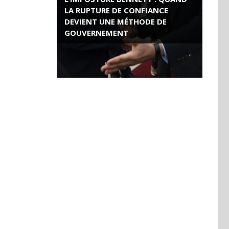
LA RUPTURE DE CONFIANCE
DEVIENT UNE MÉTHODE DE
GOUVERNEMENT
ROSE VALLAND, HEROÏNE DE LA
RESISTANCE FRANÇAISE