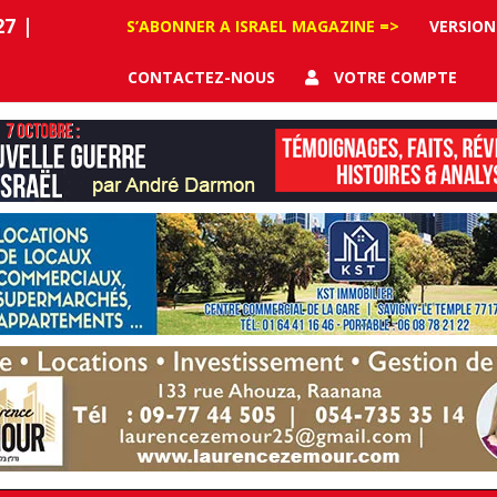
27
|
S’ABONNER A ISRAEL MAGAZINE =>
VERSION
CONTACTEZ-NOUS
VOTRE COMPTE