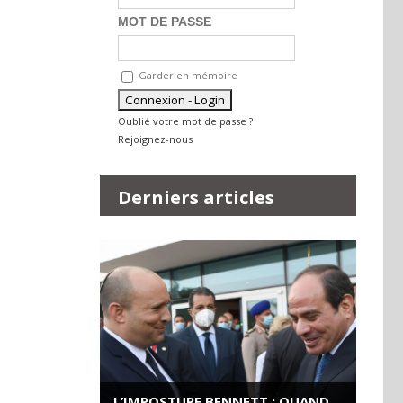
MOT DE PASSE
Garder en mémoire
Oublié votre mot de passe ?
Rejoignez-nous
Derniers articles
L’IMPOSTURE BENNETT : QUAND