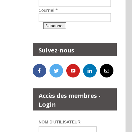
Courriel
*
Suivez-nous
Accès des membres -
Login
NOM D'UTILISATEUR