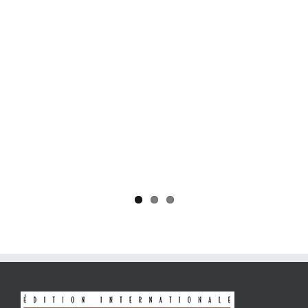
Yaïr Golan : une démocratie pour un seul camp