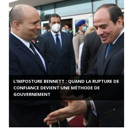
L’IMPOSTURE BENNETT : QUAND LA RUPTURE DE
CONFIANCE DEVIENT UNE MÉTHODE DE
GOUVERNEMENT
ROSE VALLAND, HEROÏNE DE LA RESISTANCE
FRANÇAISE