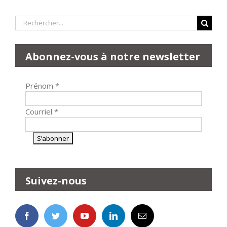
Rechercher:
Abonnez-vous à notre newsletter
Prénom
*
Courriel
*
Suivez-nous