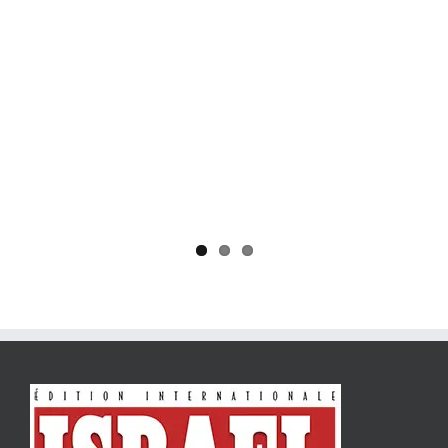
Yaïr Golan : une démocratie pour un seul camp