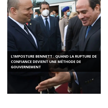
L’IMPOSTURE BENNETT : QUAND LA RUPTURE DE
CONFIANCE DEVIENT UNE MÉTHODE DE
GOUVERNEMENT
ROSE VALLAND, HEROÏNE DE LA RESISTANCE
FRANÇAISE