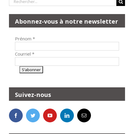
Rechercher:
Abonnez-vous à notre newsletter
Prénom
*
Courriel
*
Suivez-nous