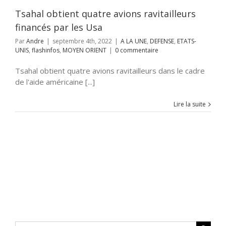
ORIENT
Tsahal obtient quatre avions ravitailleurs
financés par les Usa
Par
Andre
|
septembre 4th, 2022
|
A LA UNE
,
DEFENSE
,
ETATS-
UNIS
,
flashinfos
,
MOYEN ORIENT
|
0 commentaire
Tsahal obtient quatre avions ravitailleurs dans le cadre
de l'aide américaine [...]
Lire la suite