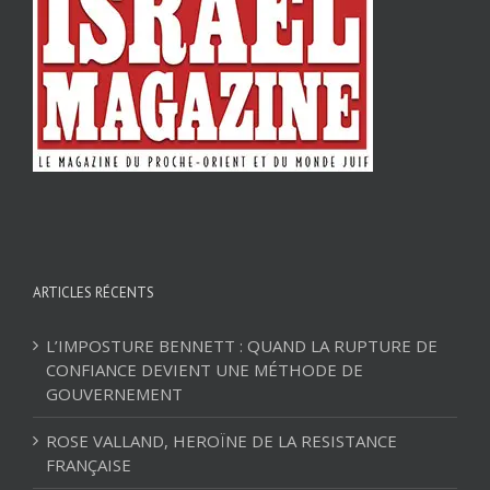
ARTICLES RÉCENTS
L’IMPOSTURE BENNETT : QUAND LA RUPTURE DE
CONFIANCE DEVIENT UNE MÉTHODE DE
GOUVERNEMENT
ROSE VALLAND, HEROÏNE DE LA RESISTANCE
FRANÇAISE