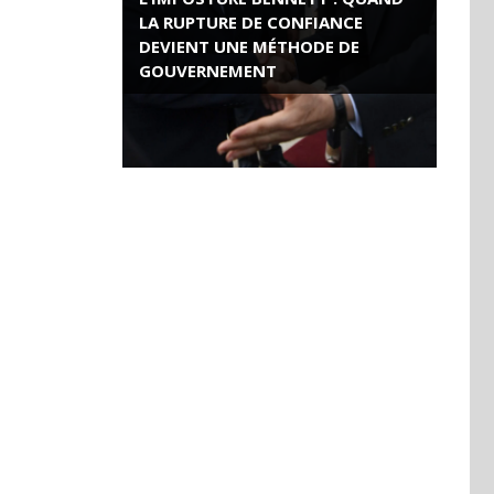
LA RUPTURE DE CONFIANCE
DEVIENT UNE MÉTHODE DE
GOUVERNEMENT
ROSE VALLAND, HEROÏNE DE LA
RESISTANCE FRANÇAISE