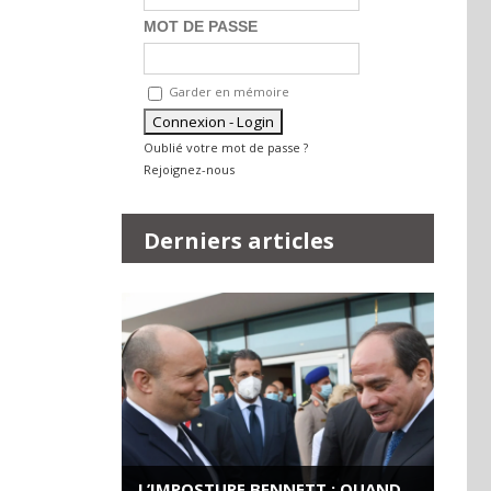
MOT DE PASSE
Garder en mémoire
Oublié votre mot de passe ?
Rejoignez-nous
Derniers articles
L’IMPOSTURE BENNETT : QUAND