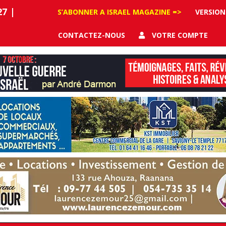
27
|
S’ABONNER A ISRAEL MAGAZINE =>
VERSION
CONTACTEZ-NOUS
VOTRE COMPTE