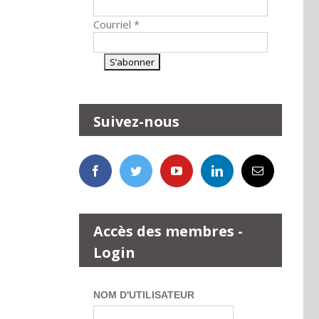
Courriel
*
Suivez-nous
Accès des membres -
Login
NOM D'UTILISATEUR