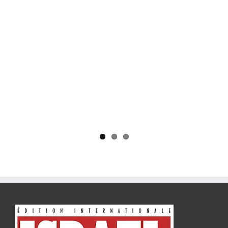
Yaïr Golan : une démocratie pour un seul camp