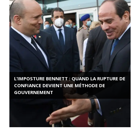
L’IMPOSTURE BENNETT : QUAND LA RUPTURE DE
CONFIANCE DEVIENT UNE MÉTHODE DE
GOUVERNEMENT
ROSE VALLAND, HEROÏNE DE LA RESISTANCE
FRANÇAISE