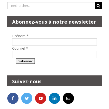
Rechercher:
Abonnez-vous à notre newsletter
Prénom
*
Courriel
*
Suivez-nous