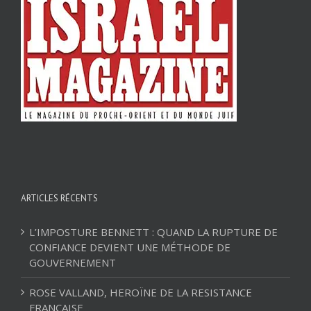
ARTICLES RÉCENTS
L’IMPOSTURE BENNETT : QUAND LA RUPTURE DE
CONFIANCE DEVIENT UNE MÉTHODE DE
GOUVERNEMENT
ROSE VALLAND, HEROÏNE DE LA RESISTANCE
FRANÇAISE