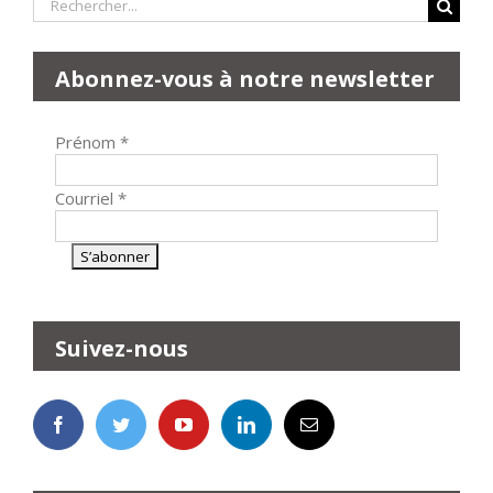
Rechercher:
Abonnez-vous à notre newsletter
Prénom
*
Courriel
*
Suivez-nous