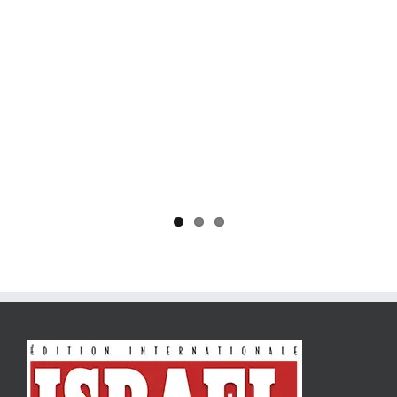
Yaïr Golan : une démocratie pour un seul camp