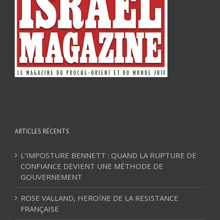
ARTICLES RÉCENTS
L’IMPOSTURE BENNETT : QUAND LA RUPTURE DE
CONFIANCE DEVIENT UNE MÉTHODE DE
GOUVERNEMENT
ROSE VALLAND, HEROÏNE DE LA RESISTANCE
FRANÇAISE