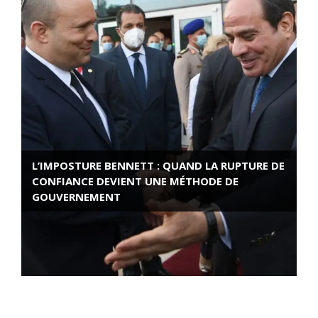
L’IMPOSTURE BENNETT : QUAND LA RUPTURE DE
CONFIANCE DEVIENT UNE MÉTHODE DE
GOUVERNEMENT
ROSE VALLAND, HEROÏNE DE LA RESISTANCE
FRANÇAISE