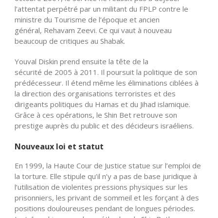
l’attentat perpétré par un militant du FPLP contre le
ministre du Tourisme de l’époque et ancien
général, Rehavam Zeevi. Ce qui vaut à nouveau
beaucoup de critiques au Shabak.
Youval Diskin prend ensuite la tête de la
sécurité de 2005 à 2011. Il poursuit la politique de son
prédécesseur. Il étend même les éliminations ciblées à
la direction des organisations terroristes et des
dirigeants politiques du Hamas et du Jihad islamique.
Grâce à ces opérations, le Shin Bet retrouve son
prestige auprès du public et des décideurs israéliens.
Nouveaux loi et statut
En 1999, la Haute Cour de Justice statue sur l’emploi de
la torture. Elle stipule qu’il n’y a pas de base juridique à
l’utilisation de violentes pressions physiques sur les
prisonniers, les privant de sommeil et les forçant à des
positions douloureuses pendant de longues périodes.