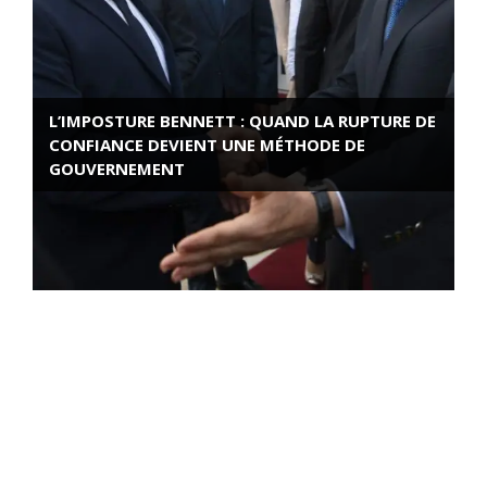
L’IMPOSTURE BENNETT : QUAND LA RUPTURE DE
CONFIANCE DEVIENT UNE MÉTHODE DE
GOUVERNEMENT
ROSE VALLAND, HEROÏNE DE LA RESISTANCE
FRANÇAISE