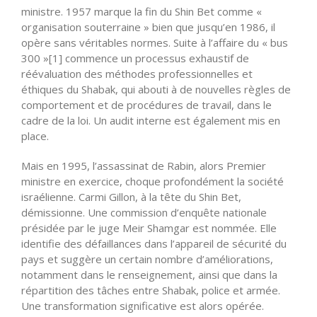
ministre. 1957 marque la fin du Shin Bet comme «
organisation souterraine » bien que jusqu’en 1986, il
opère sans véritables normes. Suite à l’affaire du « bus
300 »[1] commence un processus exhaustif de
réévaluation des méthodes professionnelles et
éthiques du Shabak, qui abouti à de nouvelles règles de
comportement et de procédures de travail, dans le
cadre de la loi. Un audit interne est également mis en
place.
Mais en 1995, l’assassinat de Rabin, alors Premier
ministre en exercice, choque profondément la société
israélienne. Carmi Gillon, à la tête du Shin Bet,
démissionne. Une commission d’enquête nationale
présidée par le juge Meir Shamgar est nommée. Elle
identifie des défaillances dans l’appareil de sécurité du
pays et suggère un certain nombre d’améliorations,
notamment dans le renseignement, ainsi que dans la
répartition des tâches entre Shabak, police et armée.
Une transformation significative est alors opérée.