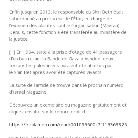
Enfin jusqu’en 2013, le responsable du Shin Beth était
subordonné au procureur de l’État, en charge de
l’examen des plaintes contre l’organisation (Mavtan).
Depuis, cette fonction a été transférée au ministère de
la Justice.
[1] En 1984, suite à la prise d’otage de 41 passagers
d’un bus reliant la Bande de Gaza à Ashdod, deux
terroristes palestiniens auraient été abattus par
le Shin Bet après avoir été capturés vivants
La suite de l’article se trouve dans le prochain numéro
d’Israël Magazine
Découvrez un exemplaire du magazine gratuitement et
cliquez ensuite sur le rebord droit d
https://fr.calameo.com/read/001096500c7f116363325
magazine livré chez vous en toute confidentialité