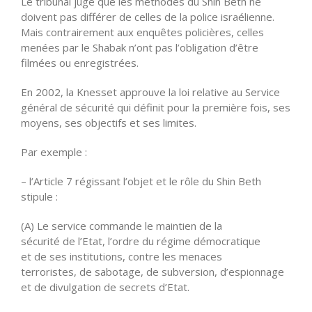
Le tribunal juge que les méthodes du Shin Beth ne
doivent pas différer de celles de la police israélienne.
Mais contrairement aux enquêtes policières, celles
menées par le Shabak n’ont pas l’obligation d’être
filmées ou enregistrées.
En 2002, la Knesset approuve la loi relative au Service
général de sécurité qui définit pour la première fois, ses
moyens, ses objectifs et ses limites.
Par exemple :
– l’Article 7 régissant l’objet et le rôle du Shin Beth
stipule :
(A) Le service commande le maintien de la
sécurité de l’Etat, l’ordre du régime démocratique
et de ses institutions, contre les menaces
terroristes, de sabotage, de subversion, d’espionnage
et de divulgation de secrets d’Etat.