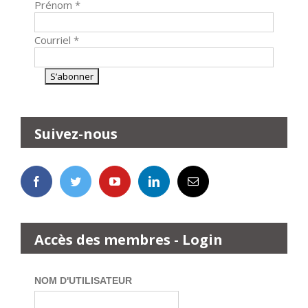
Prénom
*
Courriel
*
Suivez-nous
Accès des membres - Login
NOM D'UTILISATEUR