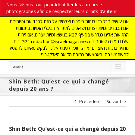
Nous faisons tout pour identifier les auteurs et
photographes afin de respecter leurs droits d'auteur.
אנו עושים הכל כדי לזהות סופרים וצלמים על מנת לכבד את זכויותיהם.
אנו מכבדים זכויות יוצרים ושואפים לאתר את בעלי הזכויות בתמונות
המגיעות אלינו כנדרש בסעיף 27א בנושא זכויות יוצרים. אם זיהית
בשידורים redaction@israelmagazine.co.il שלנו תמונה שאתה
מחזיק בזכויות היוצרים עליה, תוכל לפנות אלינו ולבקש מאיתנו להפסיק
להשתמש בה, באמצעות כתובת הדואר האלקטרוני
Aller à...
Shin Beth: Qu’est-ce qui a changé
depuis 20 ans ?
Précédent
Suivant
Shin Beth: Qu’est-ce qui a changé depuis 20