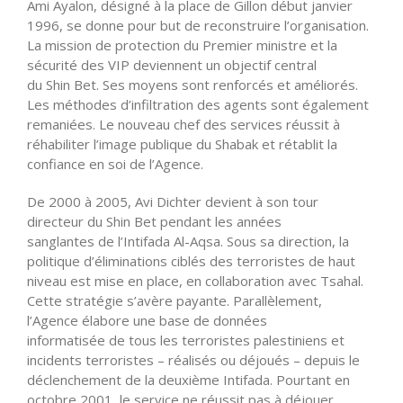
Ami Ayalon, désigné à la place de Gillon début janvier
1996, se donne pour but de reconstruire l’organisation.
La mission de protection du Premier ministre et la
sécurité des VIP deviennent un objectif central
du Shin Bet. Ses moyens sont renforcés et améliorés.
Les méthodes d’infiltration des agents sont également
remaniées. Le nouveau chef des services réussit à
réhabiliter l’image publique du Shabak et rétablit la
confiance en soi de l’Agence.
De 2000 à 2005, Avi Dichter devient à son tour
directeur du Shin Bet pendant les années
sanglantes de l’Intifada Al-Aqsa. Sous sa direction, la
politique d’éliminations ciblés des terroristes de haut
niveau est mise en place, en collaboration avec Tsahal.
Cette stratégie s’avère payante. Parallèlement,
l’Agence élabore une base de données
informatisée de tous les terroristes palestiniens et
incidents terroristes – réalisés ou déjoués – depuis le
déclenchement de la deuxième Intifada. Pourtant en
octobre 2001, le service ne réussit pas à déjouer