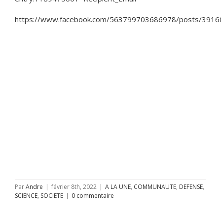
https://www.facebook.com/563799703686978/posts/391
Par
Andre
|
février 8th, 2022
|
A LA UNE
,
COMMUNAUTE
,
DEFENSE
,
SCIENCE
,
SOCIETE
|
0 commentaire