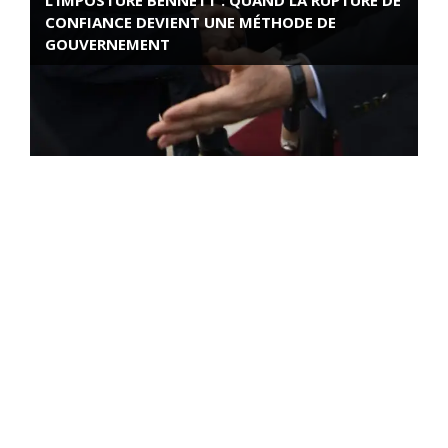
L’IMPOSTURE BENNETT : QUAND LA RUPTURE DE
CONFIANCE DEVIENT UNE MÉTHODE DE
GOUVERNEMENT
ROSE VALLAND, HEROÏNE DE LA RESISTANCE
FRANÇAISE