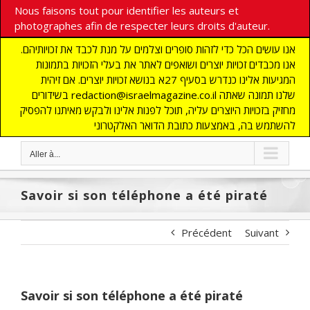
Nous faisons tout pour identifier les auteurs et
photographes afin de respecter leurs droits d'auteur.
אנו עושים הכל כדי לזהות סופרים וצלמים על מנת לכבד את זכויותיהם.
אנו מכבדים זכויות יוצרים ושואפים לאתר את בעלי הזכויות בתמונות
המגיעות אלינו כנדרש בסעיף 27א בנושא זכויות יוצרים. אם זיהית
בשידורים redaction@israelmagazine.co.il שלנו תמונה שאתה
מחזיק בזכויות היוצרים עליה, תוכל לפנות אלינו ולבקש מאיתנו להפסיק
להשתמש בה, באמצעות כתובת הדואר האלקטרוני
Aller à...
Savoir si son téléphone a été piraté
Précédent
Suivant
Savoir si son téléphone a été piraté