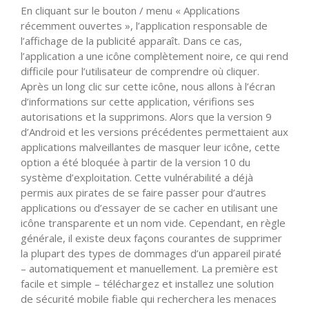
En cliquant sur le bouton / menu « Applications
récemment ouvertes », l’application responsable de
l’affichage de la publicité apparaît. Dans ce cas,
l’application a une icône complètement noire, ce qui rend
difficile pour l’utilisateur de comprendre où cliquer.
Après un long clic sur cette icône, nous allons à l’écran
d’informations sur cette application, vérifions ses
autorisations et la supprimons. Alors que la version 9
d’Android et les versions précédentes permettaient aux
applications malveillantes de masquer leur icône, cette
option a été bloquée à partir de la version 10 du
système d’exploitation. Cette vulnérabilité a déjà
permis aux pirates de se faire passer pour d’autres
applications ou d’essayer de se cacher en utilisant une
icône transparente et un nom vide. Cependant, en règle
générale, il existe deux façons courantes de supprimer
la plupart des types de dommages d’un appareil piraté
– automatiquement et manuellement. La première est
facile et simple – téléchargez et installez une solution
de sécurité mobile fiable qui recherchera les menaces