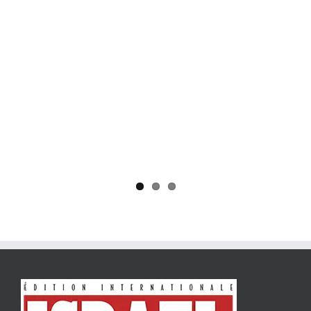
Yaïr Golan : une démocratie pour un seul camp