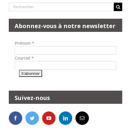
Rechercher:
Abonnez-vous à notre newsletter
Prénom
*
Courriel
*
Suivez-nous