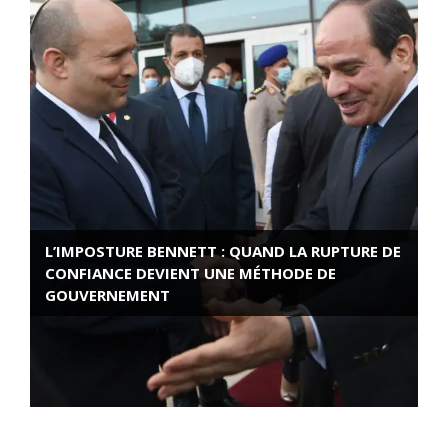
L’IMPOSTURE BENNETT : QUAND LA RUPTURE DE
CONFIANCE DEVIENT UNE MÉTHODE DE
GOUVERNEMENT
ROSE VALLAND, HEROÏNE DE LA RESISTANCE
FRANÇAISE