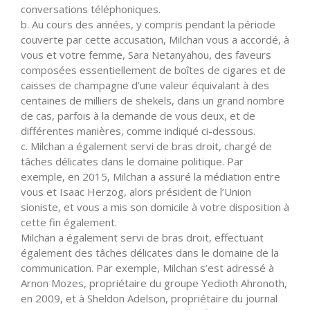
conversations téléphoniques.
b. Au cours des années, y compris pendant la période
couverte par cette accusation, Milchan vous a accordé, à
vous et votre femme, Sara Netanyahou, des faveurs
composées essentiellement de boîtes de cigares et de
caisses de champagne d’une valeur équivalant à des
centaines de milliers de shekels, dans un grand nombre
de cas, parfois à la demande de vous deux, et de
différentes manières, comme indiqué ci-dessous.
c. Milchan a également servi de bras droit, chargé de
tâches délicates dans le domaine politique. Par
exemple, en 2015, Milchan a assuré la médiation entre
vous et Isaac Herzog, alors président de l’Union
sioniste, et vous a mis son domicile à votre disposition à
cette fin également.
Milchan a également servi de bras droit, effectuant
également des tâches délicates dans le domaine de la
communication. Par exemple, Milchan s’est adressé à
Arnon Mozes, propriétaire du groupe Yedioth Ahronoth,
en 2009, et à Sheldon Adelson, propriétaire du journal