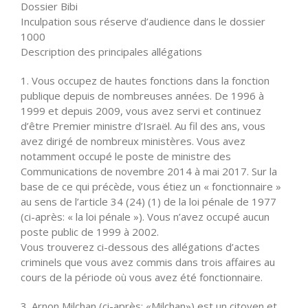
Dossier Bibi
Inculpation sous réserve d’audience dans le dossier
1000
Description des principales allégations
1. Vous occupez de hautes fonctions dans la fonction
publique depuis de nombreuses années. De 1996 à
1999 et depuis 2009, vous avez servi et continuez
d’être Premier ministre d’Israël. Au fil des ans, vous
avez dirigé de nombreux ministères. Vous avez
notamment occupé le poste de ministre des
Communications de novembre 2014 à mai 2017. Sur la
base de ce qui précède, vous étiez un « fonctionnaire »
au sens de l’article 34 (24) (1) de la loi pénale de 1977
(ci-après: « la loi pénale »). Vous n’avez occupé aucun
poste public de 1999 à 2002.
Vous trouverez ci-dessous des allégations d’actes
criminels que vous avez commis dans trois affaires au
cours de la période où vous avez été fonctionnaire.
3. Arnon Milchan (ci-après: «Milchan») est un citoyen et