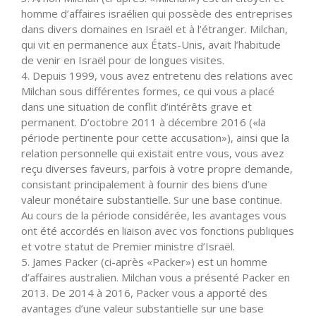
homme d’affaires israélien qui possède des entreprises
dans divers domaines en Israël et à l’étranger. Milchan,
qui vit en permanence aux États-Unis, avait l’habitude
de venir en Israël pour de longues visites.
4. Depuis 1999, vous avez entretenu des relations avec
Milchan sous différentes formes, ce qui vous a placé
dans une situation de conflit d’intérêts grave et
permanent. D’octobre 2011 à décembre 2016 («la
période pertinente pour cette accusation»), ainsi que la
relation personnelle qui existait entre vous, vous avez
reçu diverses faveurs, parfois à votre propre demande,
consistant principalement à fournir des biens d’une
valeur monétaire substantielle. Sur une base continue.
Au cours de la période considérée, les avantages vous
ont été accordés en liaison avec vos fonctions publiques
et votre statut de Premier ministre d’Israël.
5. James Packer (ci-après «Packer») est un homme
d’affaires australien. Milchan vous a présenté Packer en
2013. De 2014 à 2016, Packer vous a apporté des
avantages d’une valeur substantielle sur une base