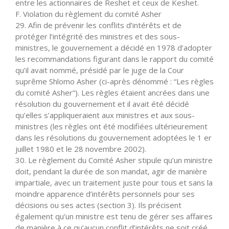
entre les actionnaires de Reshet et ceux de Keshet.
F. Violation du règlement du comité Asher
29. Afin de prévenir les conflits d’intérêts et de
protéger l’intégrité des ministres et des sous-
ministres, le gouvernement a décidé en 1978 d’adopter
les recommandations figurant dans le rapport du comité
qu’il avait nommé, présidé par le juge de la Cour
suprême Shlomo Asher (ci-après dénommé : “Les règles
du comité Asher”). Les règles étaient ancrées dans une
résolution du gouvernement et il avait été décidé
qu’elles s’appliqueraient aux ministres et aux sous-
ministres (les règles ont été modifiées ultérieurement
dans les résolutions du gouvernement adoptées le 1 er
juillet 1980 et le 28 novembre 2002).
30. Le règlement du Comité Asher stipule qu’un ministre
doit, pendant la durée de son mandat, agir de manière
impartiale, avec un traitement juste pour tous et sans la
moindre apparence d’intérêts personnels pour ses
décisions ou ses actes (section 3). Ils précisent
également qu’un ministre est tenu de gérer ses affaires
de manière à ce qu’aucun conflit d’intérêts ne soit créé