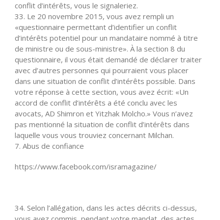
conflit d’intérêts, vous le signaleriez.
33. Le 20 novembre 2015, vous avez rempli un
«questionnaire permettant d’identifier un conflit
d’intérêts potentiel pour un mandataire nommé à titre
de ministre ou de sous-ministre». À la section 8 du
questionnaire, il vous était demandé de déclarer traiter
avec d’autres personnes qui pourraient vous placer
dans une situation de conflit d’intérêts possible. Dans
votre réponse à cette section, vous avez écrit: «Un
accord de conflit d’intérêts a été conclu avec les
avocats, AD Shimron et Yitzhak Molcho.» Vous n’avez
pas mentionné la situation de conflit d’intérêts dans
laquelle vous vous trouviez concernant Milchan.
7. Abus de confiance
https://www.facebook.com/isramagazine/
34. Selon l’allégation, dans les actes décrits ci-dessus,
vous avez commis, pendant votre mandat, des actes