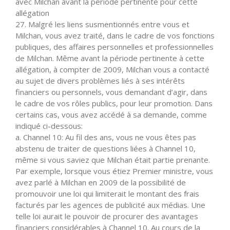
avec Milchan avant la période pertinente pour cette
allégation
27. Malgré les liens susmentionnés entre vous et
Milchan, vous avez traité, dans le cadre de vos fonctions
publiques, des affaires personnelles et professionnelles
de Milchan. Même avant la période pertinente à cette
allégation, à compter de 2009, Milchan vous a contacté
au sujet de divers problèmes liés à ses intérêts
financiers ou personnels, vous demandant d’agir, dans
le cadre de vos rôles publics, pour leur promotion. Dans
certains cas, vous avez accédé à sa demande, comme
indiqué ci-dessous:
a. Channel 10: Au fil des ans, vous ne vous êtes pas
abstenu de traiter de questions liées à Channel 10,
même si vous saviez que Milchan était partie prenante.
Par exemple, lorsque vous étiez Premier ministre, vous
avez parlé à Milchan en 2009 de la possibilité de
promouvoir une loi qui limiterait le montant des frais
facturés par les agences de publicité aux médias. Une
telle loi aurait le pouvoir de procurer des avantages
financiers considérables à Channel 10. Au cours de la