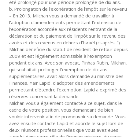
été prolongé pour une période prolongée de dix ans.
b. Prolongation de l’exonération de l’impôt sur le revenu
– En 2013, Milchan vous a demandé de travailler à
l’adoption d’amendements permettant l’extension de
l’exonération accordée aux résidents rentrant de la
déclaration et du paiement de l’impôt sur le revenu des
avoirs et des revenus en dehors d’Israël (ci-après: ”).
Milchan bénéficie du statut de résident de retour depuis
2009 et est légalement admissible à l’exemption
pendant dix ans. Avec son avocat, Pinhas Rubin, Milchan,
qui souhaitait prolonger l’exemption de dix ans
supplémentaires, avait alors demandé au ministre des
Finances, Yaïr Lapid, d’adopter des amendements
permettant d’étendre l’exemption. Lapid a exprimé des
réserves concernant la demande.
Milchan vous a également contacté à ce sujet, dans le
cadre de votre position, vous demandant de bien
vouloir intervenir afin de promouvoir sa demande. Vous
avez ensuite contacté Lapid et abordé le sujet lors de
deux réunions professionnelles que vous avez eues
avec lui dans votre rôle de Premier ministre. Au cours