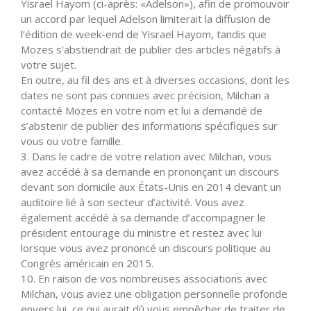
Yisrael Hayom (ci-après: «Adelson»), afin de promouvoir
un accord par lequel Adelson limiterait la diffusion de
l’édition de week-end de Yisrael Hayom, tandis que
Mozes s’abstiendrait de publier des articles négatifs à
votre sujet.
En outre, au fil des ans et à diverses occasions, dont les
dates ne sont pas connues avec précision, Milchan a
contacté Mozes en votre nom et lui a demandé de
s’abstenir de publier des informations spécifiques sur
vous ou votre famille.
3. Dans le cadre de votre relation avec Milchan, vous
avez accédé à sa demande en prononçant un discours
devant son domicile aux États-Unis en 2014 devant un
auditoire lié à son secteur d’activité. Vous avez
également accédé à sa demande d’accompagner le
président entourage du ministre et restez avec lui
lorsque vous avez prononcé un discours politique au
Congrès américain en 2015.
10. En raison de vos nombreuses associations avec
Milchan, vous aviez une obligation personnelle profonde
envers lui, ce qui aurait dû vous empêcher de traiter de