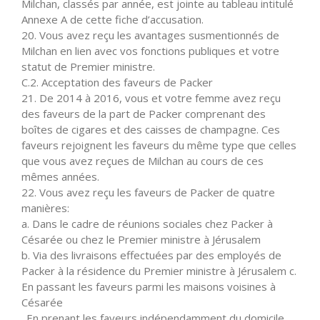
Milchan, classés par année, est jointe au tableau intitulé
Annexe A de cette fiche d’accusation.
20. Vous avez reçu les avantages susmentionnés de
Milchan en lien avec vos fonctions publiques et votre
statut de Premier ministre.
C.2. Acceptation des faveurs de Packer
21. De 2014 à 2016, vous et votre femme avez reçu
des faveurs de la part de Packer comprenant des
boîtes de cigares et des caisses de champagne. Ces
faveurs rejoignent les faveurs du même type que celles
que vous avez reçues de Milchan au cours de ces
mêmes années.
22. Vous avez reçu les faveurs de Packer de quatre
manières:
a. Dans le cadre de réunions sociales chez Packer à
Césarée ou chez le Premier ministre à Jérusalem
b. Via des livraisons effectuées par des employés de
Packer à la résidence du Premier ministre à Jérusalem c.
En passant les faveurs parmi les maisons voisines à
Césarée
. En prenant les faveurs indépendamment du domicile