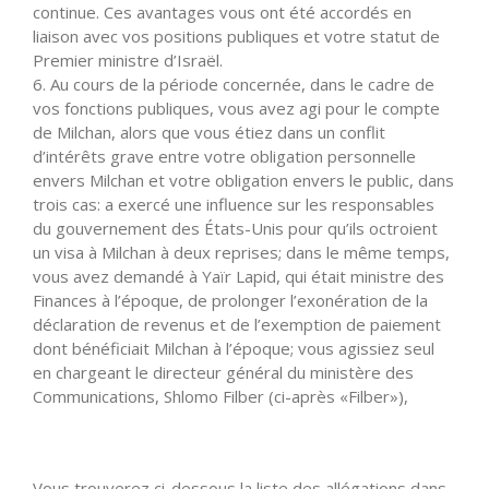
continue. Ces avantages vous ont été accordés en
liaison avec vos positions publiques et votre statut de
Premier ministre d’Israël.
6. Au cours de la période concernée, dans le cadre de
vos fonctions publiques, vous avez agi pour le compte
de Milchan, alors que vous étiez dans un conflit
d’intérêts grave entre votre obligation personnelle
envers Milchan et votre obligation envers le public, dans
trois cas: a exercé une influence sur les responsables
du gouvernement des États-Unis pour qu’ils octroient
un visa à Milchan à deux reprises; dans le même temps,
vous avez demandé à Yaïr Lapid, qui était ministre des
Finances à l’époque, de prolonger l’exonération de la
déclaration de revenus et de l’exemption de paiement
dont bénéficiait Milchan à l’époque; vous agissiez seul
en chargeant le directeur général du ministère des
Communications, Shlomo Filber (ci-après «Filber»),
Vous trouverez ci-dessous la liste des allégations dans