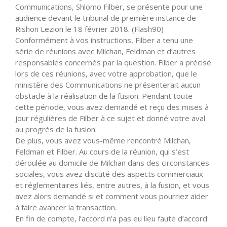
Communications, Shlomo Filber, se présente pour une
audience devant le tribunal de première instance de
Rishon Lezion le 18 février 2018. (Flash90)
Conformément à vos instructions, Filber a tenu une
série de réunions avec Milchan, Feldman et d’autres
responsables concernés par la question. Filber a précisé
lors de ces réunions, avec votre approbation, que le
ministère des Communications ne présenterait aucun
obstacle à la réalisation de la fusion. Pendant toute
cette période, vous avez demandé et reçu des mises à
jour régulières de Filber à ce sujet et donné votre aval
au progrès de la fusion.
De plus, vous avez vous-même rencontré Milchan,
Feldman et Filber. Au cours de la réunion, qui s’est
déroulée au domicile de Milchan dans des circonstances
sociales, vous avez discuté des aspects commerciaux
et réglementaires liés, entre autres, à la fusion, et vous
avez alors demandé si et comment vous pourriez aider
à faire avancer la transaction.
En fin de compte, l’accord n’a pas eu lieu faute d’accord