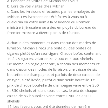
a. Pendant les visites de Milchan chez vous
b. Lors de vos visites chez Milchan
c. Dans les livraisons effectuées par les employés de
Milchan. Les livraisons ont été faites à vous ou à
quelqu’un en votre nom à la résidence du Premier
ministre à Jérusalem ou à des employés du bureau du
Premier ministre à divers points de réunion.
À chacun des moments et dans chacun des modes de
livraison, Milchan a reçu une boîte ou des boîtes de
cigares plutôt qu’un seul cigare. Chaque boîte, contenant
10 à 25 cigares, valait entre 2 000 et 3 000 shekels.
De même, en règle générale, à chacun des moments et
dans chacun des modes de livraison, une caisse de six
bouteilles de champagne, et parfois de deux caisses de
ce type, a été livrée, plutôt qu’une seule bouteille. Le
prix de chaque bouteille de champagne varie entre 250
et 350 shekels et, dans tous les cas, le prix de chaque
caisse de six bouteilles varie entre 1 500 et 2 100
shekels.
17. Les faveurs vous ont été données de manière