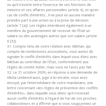
ou qu’il n’existe entre l’exercice de ses fonctions de
ministre et ses affaires personnelles (article 4), et qu’en
cas de conflit d’intérêts , il ne peut en aucune manière
prendre part à une action ou à la prise de décision
(article 7 [a]). Les règles interdisent également à un
membre du gouvernement de recevoir de l’État un
salaire ou des avantages autres que son salaire (article
6 [3]).
31. Compte tenu de votre relation avec Milchan, qui
compte de nombreuses associations, vous auriez dû
signaler le conflit d’intérêts dans lequel vous étiez avec
Milchan au contrôleur de l’État, conformément aux
règles du comité Asher, mais vous ne l’avez pas fait.
32. Le 21 octobre 2009, en réponse à une demande de
Micha Lindenstrauss, juge à la retraite, vous avez
envoyé, par l’intermédiaire de votre mandataire, une
lettre concernant «les règles de prévention des conflits
d’intérêts», dans laquelle vous dites: qu’il n’existait
aucun conflit d’intérêts à l’égard de l’un de vos proches
collaborateurs et a affirmé que si vous soupçonniez un