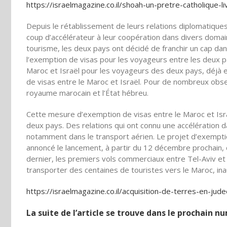
https://israelmagazine.co.il/shoah-un-pretre-catholique-l
Depuis le rétablissement de leurs relations diplomatiqu
coup d’accélérateur à leur coopération dans divers doma
tourisme, les deux pays ont décidé de franchir un cap dans
l’exemption de visas pour les voyageurs entre les deux p
Maroc et Israël pour les voyageurs des deux pays, déjà en
de visas entre le Maroc et Israël. Pour de nombreux obser
royaume marocain et l’État hébreu.
Cette mesure d’exemption de visas entre le Maroc et Isra
deux pays. Des relations qui ont connu une accélération 
notamment dans le transport aérien. Le projet d’exemptio
annoncé le lancement, à partir du 12 décembre prochain, d’
dernier, les premiers vols commerciaux entre Tel-Aviv e
transporter des centaines de touristes vers le Maroc, inau
https://israelmagazine.co.il/acquisition-de-terres-en-jud
La suite de l’article se trouve dans le prochain 