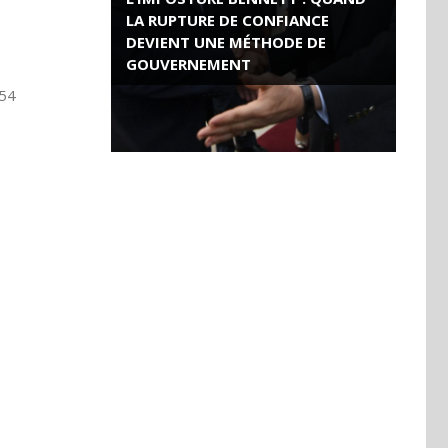
LA RUPTURE DE CONFIANCE
DEVIENT UNE MÉTHODE DE
GOUVERNEMENT
 54
ROSE VALLAND, HEROÏNE DE LA
RESISTANCE FRANÇAISE