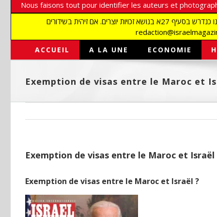
Nous faisons tout pour identifier les auteurs et photograph
אנו עושים הכל כדי לזהות סופרים וצלמים על מנת לכבד את זכויותיהם. אנו מכבדים זכויות יוצרים ושואפים לאתר את בעלי הזכויות בתמונות המגיעות אלינו כנדרש בסעיף 27א בנושא זכויות יוצרים. אם זיהית בשידורים
ACCUEIL
A LA UNE
ECONOMIE
H
Exemption de visas entre le Maroc et Is
Exemption de visas entre le Maroc et Israël 
Exemption de visas entre le Maroc et Israël ?