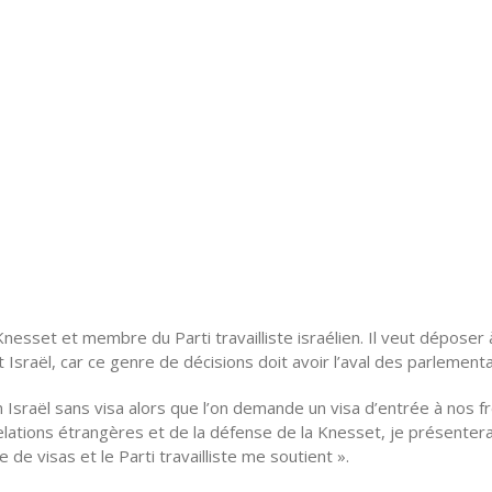
esset et membre du Parti travailliste israélien. Il veut déposer à
Israël, car ce genre de décisions doit avoir l’aval des parlementa
 Israël sans visa alors que l’on demande un visa d’entrée à nos f
elations étrangères et de la défense de la Knesset, je présentera
 de visas et le Parti travailliste me soutient ».