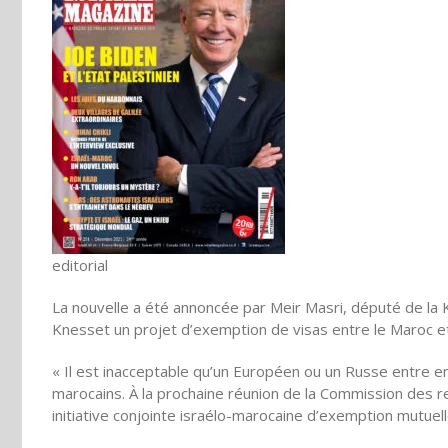
editorial
La nouvelle a été annoncée par Meir Masri, député de la Kn
Knesset un projet d’exemption de visas entre le Maroc et 
« Il est inacceptable qu’un Européen ou un Russe entre en
marocains. À la prochaine réunion de la Commission des r
initiative conjointe israélo-marocaine d’exemption mutuelle