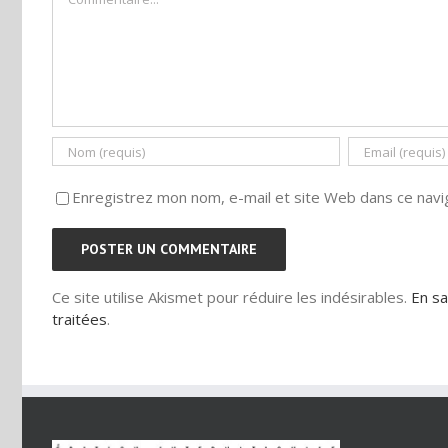
Enregistrez mon nom, e-mail et site Web dans ce navig
Ce site utilise Akismet pour réduire les indésirables.
En sa
traitées
.