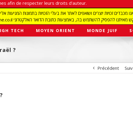
es afin de respecter leurs droits d'auteur.
redaction@israelmagazine.co.il סיק להשתמש בה, באמצעות כתובת הדואר האלקטרוני
IGH TECH
MOYEN ORIENT
MONDE JUIF
S
raël ?
Précédent
Sui
?