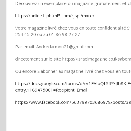
Découvrez un exemplaire du magazine gratuitement et cli
https://online.fliphtml5.com/rjspi/mxre/
Votre magazine livré chez vous en toute confidentialité
254 45 20 ou au 01 86 98 27 27
Par email Andredarmon21@gmail.com
directement sur le site https://israelmagazine.co.il/sab
Ou encore S’abonner au magazine livré chez vous en toute 
https://docs.google.com/forms/d/e/1FAIpQLSfPYJfb8
entry.1189475001=Recipient_Email
https://www.facebook.com/563799703686978/posts/