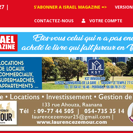
27
|
S’ABONNER A ISRAEL MAGAZINE =>
VERSION
CONTACTEZ-NOUS
VOTRE COMPTE