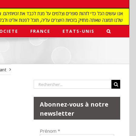
שלנו תמונה שאתה מחזיק בזכויות היוצרים עליה, תוכל לפנות אלינו ולבקש מאיתנו להפ
OCIETE
FRANCE
ETATS-UNIS
vant
Rechercher:
Abonnez-vous à notre
newsletter
Prénom
*