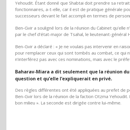
Yehoudit. Étant donné que Shabtai doit prendre sa retrai
fonctionnaires, a-t-elle, car il est de pratique générale 
successeurs devant le fait accompli en termes de personn
Ben-Gvir a souligné lors de la réunion du Cabinet qu’elle n
par le chef d’état-major de Tsahal, le lieutenant-général H
Ben-Gvir a déclaré : « Je ne voulais pas intervenir en ra
pour remplacer ceux qui sont tombés au combat, ce qui n’
n’interférez pas avec ces nominations, mais avec le préfe
B
aharav-Miara a dit seulement que la réunion du 
question et qu’elle l’expliquerait en privé.
Des règles différentes ont été appliquées au prefet de po
Ben-Gvir lors de la réunion de la faction Otzma Yehoudit.
bon milieu ». La seconde est dirigée contre lui-même.