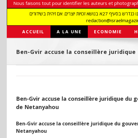
Nous faisons tout pour identifier les auteurs et photograph
אנו עושים הכל כדי לזהות סופרים וצלמים על מנת לכבד את זכויותיהם. אנו מכבדים זכויות יוצרים ושואפים לאתר את בעלי הזכויות בתמונות המגיעות אלינו כנדרש בסעיף 27א בנושא זכויות יוצרים. אם זיהית בשידורים
ACCUEIL
A LA UNE
ECONOMIE
H
Ben-Gvir accuse la conseillère juridiq
Ben-Gvir accuse la conseillère juridique du
de Netanyahou
Ben-Gvir accuse la conseillère juridique du gouv
Netanyahou