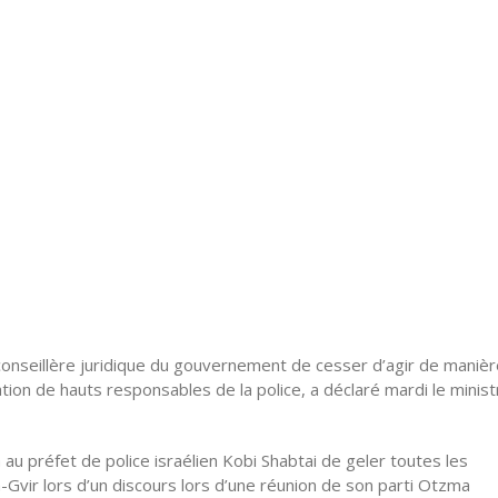
 conseillère juridique du gouvernement de cesser d’agir de maniè
tion de hauts responsables de la police, a déclaré mardi le minis
au préfet de police israélien Kobi Shabtai de geler toutes les
Gvir lors d’un discours lors d’une réunion de son parti Otzma