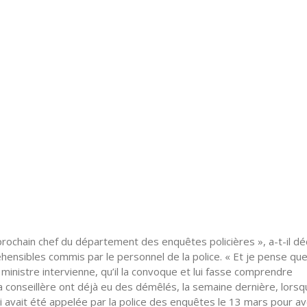
prochain chef du département des enquêtes policières », a-t-il déc
réhensibles commis par le personnel de la police. « Et je pense qu
inistre intervienne, qu’il la convoque et lui fasse comprendre
 la conseillère ont déjà eu des démêlés, la semaine dernière, lorsq
ui avait été appelée par la police des enquêtes le 13 mars pour av