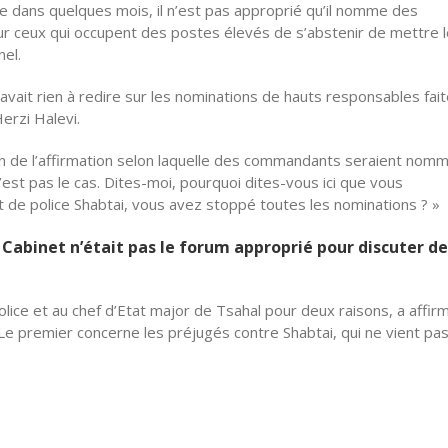
te dans quelques mois, il n’est pas approprié qu’il nomme des
pour ceux qui occupent des postes élevés de s’abstenir de mettre 
el.
’avait rien à redire sur les nominations de hauts responsables fai
erzi Halevi.
ison de l’affirmation selon laquelle des commandants seraient nom
est pas le cas. Dites-moi, pourquoi dites-vous ici que vous
t de police Shabtai, vous avez stoppé toutes les nominations ? »
Cabinet n’était pas le forum approprié pour discuter de
lice et au chef d’Etat major de Tsahal pour deux raisons, a affir
 Le premier concerne les préjugés contre Shabtai, qui ne vient pas