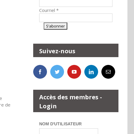
Courriel
*
Suivez-nous
Accès des membres -
re
tre de
Login
NOM D'UTILISATEUR