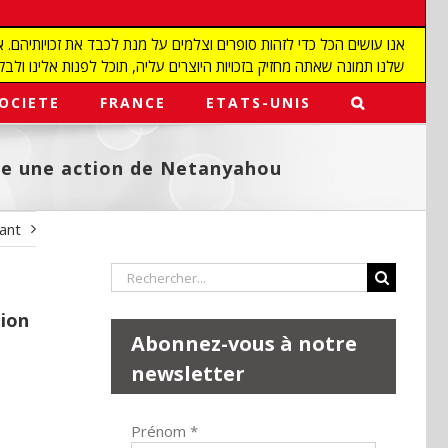
שלנו תמונה שאתה מחזיק בזכויות היוצרים עליה, תוכל לפנות אלינו ולבקש מאיתנו להפ
OCIETE
FRANCE
ETATS-UNIS
ige une action de Netanyahou
vant
Rechercher:
tion
Abonnez-vous à notre
newsletter
Prénom
*