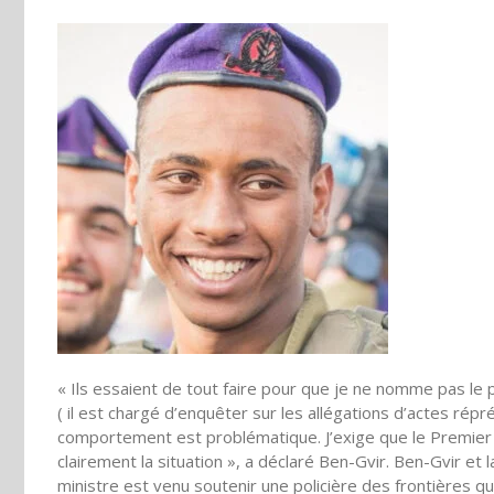
« Ils essaient de tout faire pour que je ne nomme pas le 
( il est chargé d’enquêter sur les allégations d’actes rép
comportement est problématique. J’exige que le Premier m
clairement la situation », a déclaré Ben-Gvir. Ben-Gvir et
ministre est venu soutenir une policière des frontières q