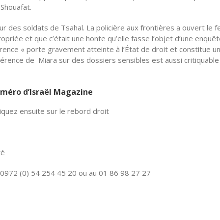
 Shouafat.
ur des soldats de Tsahal. La policière aux frontières a ouvert le fe
ropriée et que c’était une honte qu’elle fasse l’objet d’une enquêt
rence « porte gravement atteinte à l’État de droit et constitue u
ingérence de Miara sur des dossiers sensibles est aussi critiquable
numéro d’Israël Magazine
quez ensuite sur le rebord droit
té
0972 (0) 54 254 45 20 ou au 01 86 98 27 27