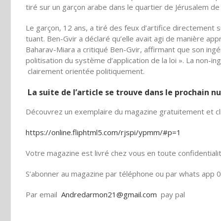
tiré sur un garçon arabe dans le quartier de Jérusalem de
Le garçon, 12 ans, a tiré des feux d’artifice directement s
tuant. Ben-Gvir a déclaré qu’elle avait agi de manière app
Baharav-Miara a critiqué Ben-Gvir, affirmant que son ingé
politisation du système d’application de la loi ». La non-
clairement orientée politiquement.
La suite de l’article se trouve dans le prochain 
Découvrez un exemplaire du magazine gratuitement et cli
https://online.fliphtml5.com/rjspi/ypmm/#p=1
Votre magazine est livré chez vous en toute confidentiali
S’abonner au magazine par téléphone ou par whats app 0
Par email
Andredarmon21@gmail.com
pay pal