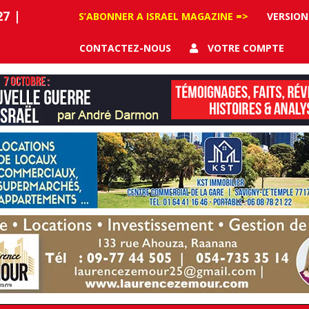
27
|
S’ABONNER A ISRAEL MAGAZINE =>
VERSION
CONTACTEZ-NOUS
VOTRE COMPTE