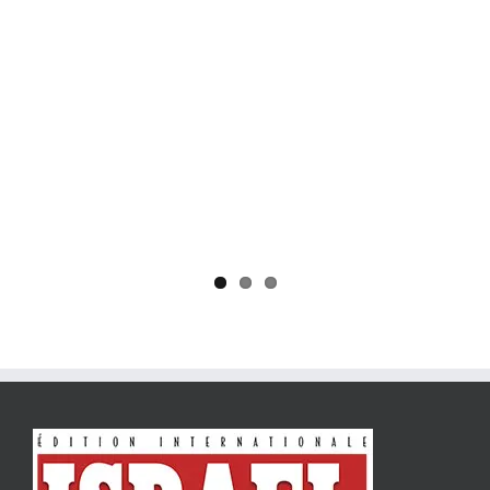
Yaïr Golan : une démocratie pour un seul camp