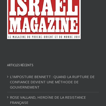
ARTICLES RÉCENTS
L’IMPOSTURE BENNETT : QUAND LA RUPTURE DE
CONFIANCE DEVIENT UNE MÉTHODE DE
GOUVERNEMENT
ROSE VALLAND, HEROÏNE DE LA RESISTANCE
FRANÇAISE