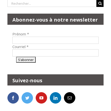
Rechercher:
Abonnez-vous à notre newsletter
Prénom
*
Courriel
*
Suivez-nous