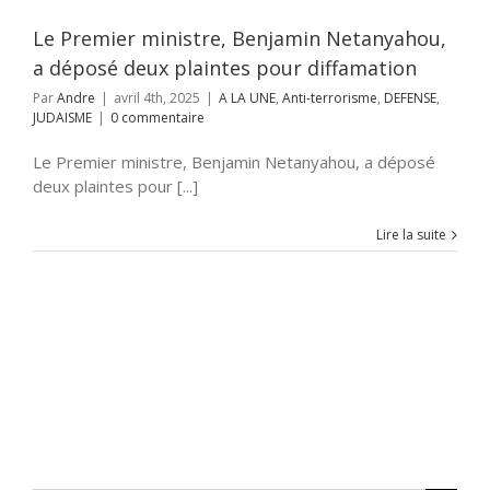
NSE
JUDAISME
Le Premier ministre, Benjamin Netanyahou,
a déposé deux plaintes pour diffamation
Par
Andre
|
avril 4th, 2025
|
A LA UNE
,
Anti-terrorisme
,
DEFENSE
,
JUDAISME
|
0 commentaire
Le Premier ministre, Benjamin Netanyahou, a déposé
deux plaintes pour [...]
Lire la suite