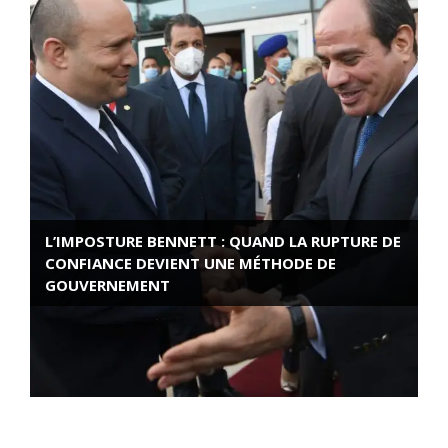
L’IMPOSTURE BENNETT : QUAND LA RUPTURE DE
CONFIANCE DEVIENT UNE MÉTHODE DE
GOUVERNEMENT
ROSE VALLAND, HEROÏNE DE LA RESISTANCE
FRANÇAISE