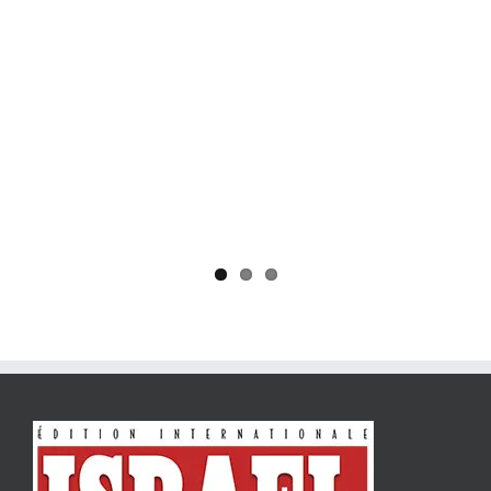
Yaïr Golan : une démocratie pour un seul camp