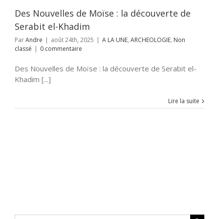
Des Nouvelles de Moïse : la découverte de
Serabit el-Khadim
Par
Andre
|
août 24th, 2025
|
A LA UNE
,
ARCHEOLOGIE
,
Non
classé
|
0 commentaire
Des Nouvelles de Moïse : la découverte de Serabit el-
Khadim [...]
Lire la suite