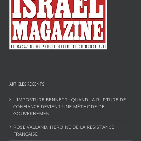
ARTICLES RÉCENTS
L’IMPOSTURE BENNETT : QUAND LA RUPTURE DE
CONFIANCE DEVIENT UNE MÉTHODE DE
GOUVERNEMENT
ROSE VALLAND, HEROÏNE DE LA RESISTANCE
FRANÇAISE