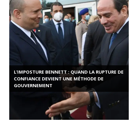
L’IMPOSTURE BENNETT : QUAND LA RUPTURE DE
CONFIANCE DEVIENT UNE MÉTHODE DE
GOUVERNEMENT
ROSE VALLAND, HEROÏNE DE LA RESISTANCE
FRANÇAISE