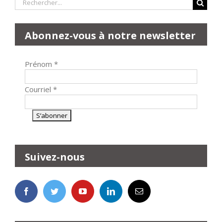
Rechercher:
Abonnez-vous à notre newsletter
Prénom
*
Courriel
*
Suivez-nous