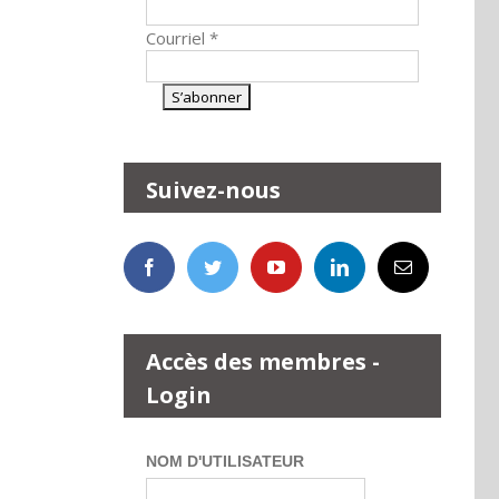
Courriel
*
Suivez-nous
Accès des membres -
Login
NOM D'UTILISATEUR