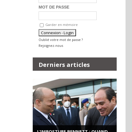
MOT DE PASSE
Garder en mémoire
Oublié votre mot de passe ?
Rejoignez-nous
Derniers articles
L’IMPOSTURE BENNETT : QUAND