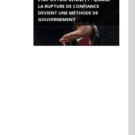
LA RUPTURE DE CONFIANCE
DEVIENT UNE MÉTHODE DE
GOUVERNEMENT
ROSE VALLAND, HEROÏNE DE LA
RESISTANCE FRANÇAISE