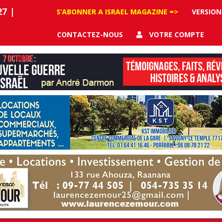
27
|
S’ABONNER A ISRAEL MAGAZINE =>
VERSION
CONTACTEZ-NOUS
VOTRE COMPTE