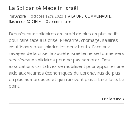
La Solidarité Made in Israël
Par
Andre
|
octobre 12th, 2020
|
A LA UNE
,
COMMUNAUTE
,
flashinfos
,
SOCIETE
|
0 commentaire
Des réseaux solidaires en Israël de plus en plus actifs
pour faire face à la crise. Précarité, chômage, salaires
insuffisants pour joindre les deux bouts. Face aux
ravages de la crise, la société israélienne se tourne vers
ses réseaux solidaires pour ne pas sombrer. Des
associations caritatives se mobilisent pour apporter une
aide aux victimes économiques du Coronavirus de plus
en plus nombreuses et qui n’arrivent plus à faire face. Le
point.
Lire la suite