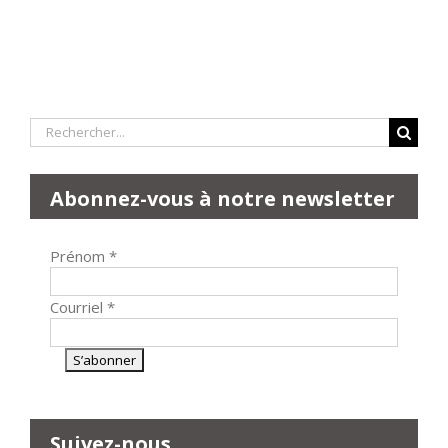
Rechercher:
Abonnez-vous à notre newsletter
Prénom
*
Courriel
*
Suivez-nous