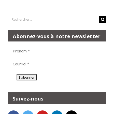
Rechercher:
Abonnez-vous à notre newsletter
Prénom
*
Courriel
*
Suivez-nous