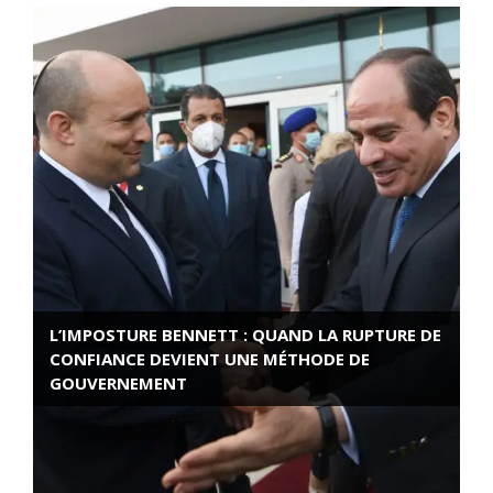
L’IMPOSTURE BENNETT : QUAND LA RUPTURE DE
CONFIANCE DEVIENT UNE MÉTHODE DE
GOUVERNEMENT
ROSE VALLAND, HEROÏNE DE LA RESISTANCE
FRANÇAISE