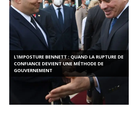
L’IMPOSTURE BENNETT : QUAND LA RUPTURE DE
CONFIANCE DEVIENT UNE MÉTHODE DE
GOUVERNEMENT
ROSE VALLAND, HEROÏNE DE LA RESISTANCE
FRANÇAISE