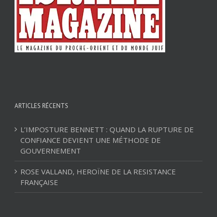
ARTICLES RÉCENTS
L’IMPOSTURE BENNETT : QUAND LA RUPTURE DE
CONFIANCE DEVIENT UNE MÉTHODE DE
GOUVERNEMENT
ROSE VALLAND, HEROÏNE DE LA RESISTANCE
FRANÇAISE