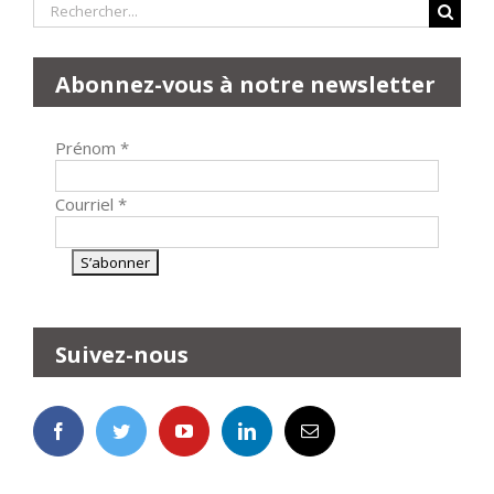
Rechercher:
Abonnez-vous à notre newsletter
Prénom
*
Courriel
*
Suivez-nous