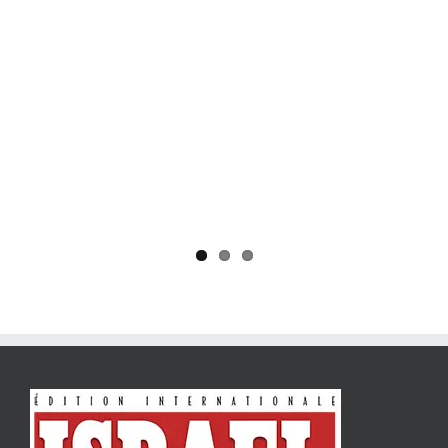
Yaïr Golan : une démocratie pour un seul camp