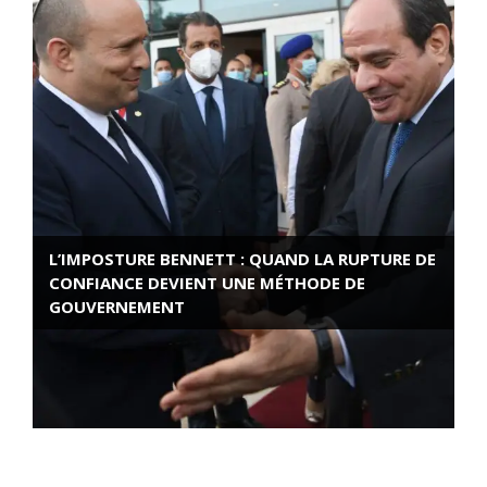
L’IMPOSTURE BENNETT : QUAND LA RUPTURE DE
CONFIANCE DEVIENT UNE MÉTHODE DE
GOUVERNEMENT
ROSE VALLAND, HEROÏNE DE LA RESISTANCE
FRANÇAISE