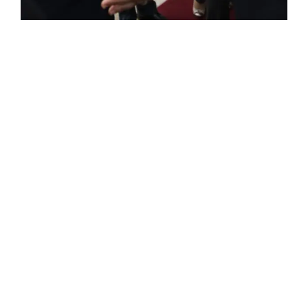
FRANÇAISE