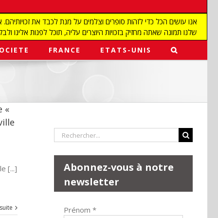
שלנו תמונה שאתה מחזיק בזכויות היוצרים עליה, תוכל לפנות אלינו ולבקש מאיתנו להפ
OCIETE
FRANCE
ETATS-UNIS
e «
ille
Rechercher:
Abonnez-vous à notre
 [...]
newsletter
 suite
Prénom
*