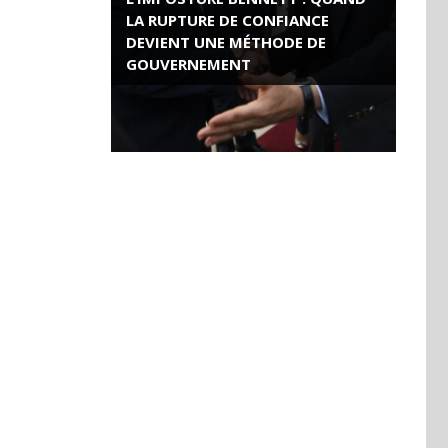
LA RUPTURE DE CONFIANCE
DEVIENT UNE MÉTHODE DE
GOUVERNEMENT
ROSE VALLAND, HEROÏNE DE LA
RESISTANCE FRANÇAISE