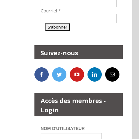
Courriel
*
Suivez-nous
Accès des membres -
Login
NOM D'UTILISATEUR