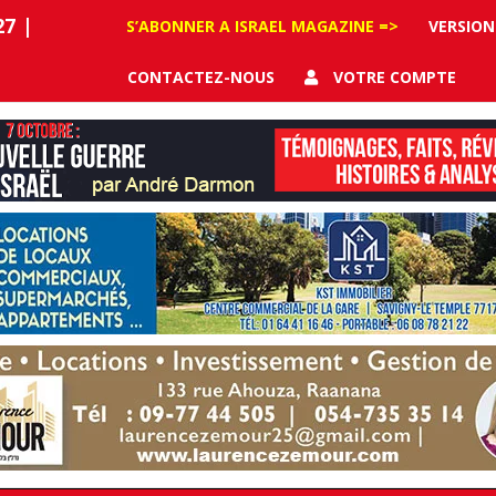
27
|
S’ABONNER A ISRAEL MAGAZINE =>
VERSION
CONTACTEZ-NOUS
VOTRE COMPTE