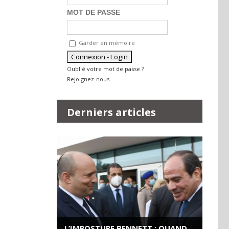
MOT DE PASSE
Garder en mémoire
Oublié votre mot de passe ?
Rejoignez-nous
Derniers articles
L’IMPOSTURE BENNETT : QUAND