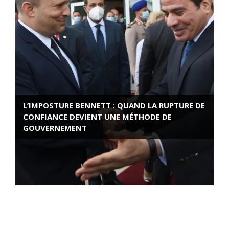
L’IMPOSTURE BENNETT : QUAND LA RUPTURE DE
CONFIANCE DEVIENT UNE MÉTHODE DE
GOUVERNEMENT
ROSE VALLAND, HEROÏNE DE LA RESISTANCE
FRANÇAISE