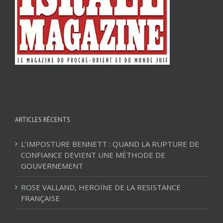
ARTICLES RÉCENTS
L’IMPOSTURE BENNETT : QUAND LA RUPTURE DE
CONFIANCE DEVIENT UNE MÉTHODE DE
GOUVERNEMENT
ROSE VALLAND, HEROÏNE DE LA RESISTANCE
FRANÇAISE