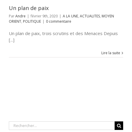
Un plan de paix
Par
Andre
|
février 9th, 2020
|
A LA UNE
,
ACTUALITES
,
MOYEN
ORIENT
,
POLITIQUE
|
0 commentaire
Un plan de paix, trois scrutins et des Menaces Depuis
[...]
Lire la suite
Rechercher: