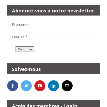
Abonnez-vous à notre newsletter
Prénom
*
Courriel
*
Suivez-nous
Accès des membres - Login