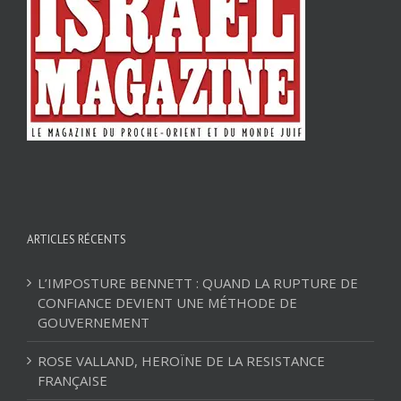
ARTICLES RÉCENTS
L’IMPOSTURE BENNETT : QUAND LA RUPTURE DE
CONFIANCE DEVIENT UNE MÉTHODE DE
GOUVERNEMENT
ROSE VALLAND, HEROÏNE DE LA RESISTANCE
FRANÇAISE