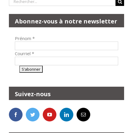
Rechercher:
Abonnez-vous à notre newsletter
Prénom
*
Courriel
*
Suivez-nous