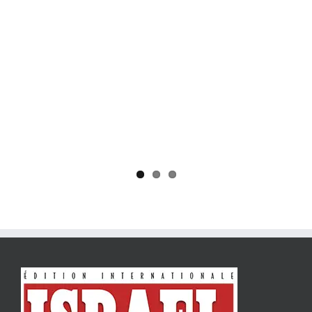
Yaïr Golan : une démocratie pour un seul camp