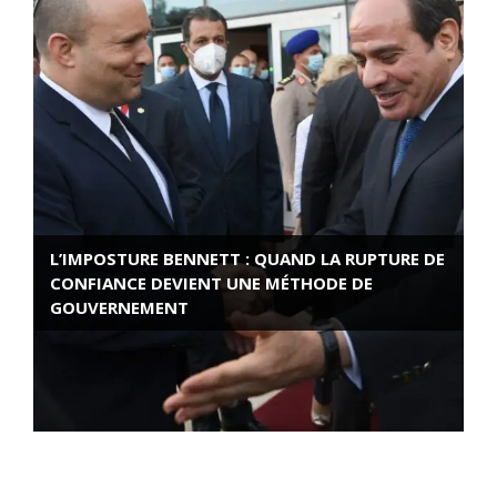
L’IMPOSTURE BENNETT : QUAND LA RUPTURE DE
CONFIANCE DEVIENT UNE MÉTHODE DE
GOUVERNEMENT
ROSE VALLAND, HEROÏNE DE LA RESISTANCE
FRANÇAISE