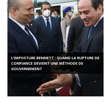
L’IMPOSTURE BENNETT : QUAND LA RUPTURE DE
CONFIANCE DEVIENT UNE MÉTHODE DE
GOUVERNEMENT
ROSE VALLAND, HEROÏNE DE LA RESISTANCE
FRANÇAISE