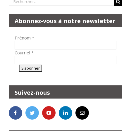
Rechercher:
Abonnez-vous à notre newsletter
Prénom
*
Courriel
*
Suivez-nous