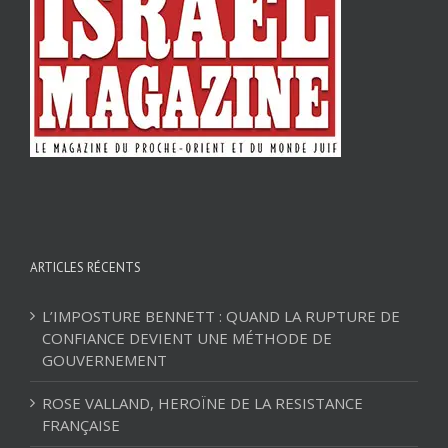
ARTICLES RÉCENTS
L’IMPOSTURE BENNETT : QUAND LA RUPTURE DE
CONFIANCE DEVIENT UNE MÉTHODE DE
GOUVERNEMENT
ROSE VALLAND, HEROÏNE DE LA RESISTANCE
FRANÇAISE