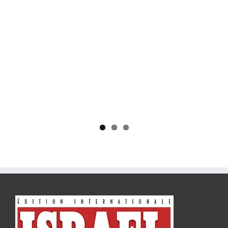
Yaïr Golan : une démocratie pour un seul camp