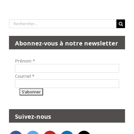
Rechercher:
Abonnez-vous à notre newsletter
Prénom
*
Courriel
*
Suivez-nous