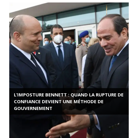
L’IMPOSTURE BENNETT : QUAND LA RUPTURE DE
CONFIANCE DEVIENT UNE MÉTHODE DE
GOUVERNEMENT
ROSE VALLAND, HEROÏNE DE LA RESISTANCE
FRANÇAISE