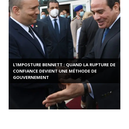
L’IMPOSTURE BENNETT : QUAND LA RUPTURE DE
CONFIANCE DEVIENT UNE MÉTHODE DE
GOUVERNEMENT
ROSE VALLAND, HEROÏNE DE LA RESISTANCE
FRANÇAISE