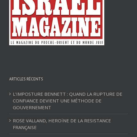
ARTICLES RÉCENTS
L’IMPOSTURE BENNETT : QUAND LA RUPTURE DE
CONFIANCE DEVIENT UNE MÉTHODE DE
GOUVERNEMENT
ROSE VALLAND, HEROÏNE DE LA RESISTANCE
FRANÇAISE