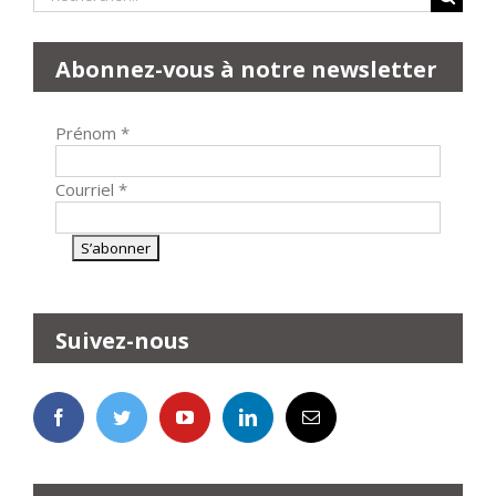
Abonnez-vous à notre newsletter
Prénom
*
Courriel
*
Suivez-nous