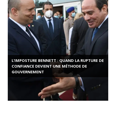
L’IMPOSTURE BENNETT : QUAND LA RUPTURE DE
CONFIANCE DEVIENT UNE MÉTHODE DE
GOUVERNEMENT
ROSE VALLAND, HEROÏNE DE LA RESISTANCE
FRANÇAISE