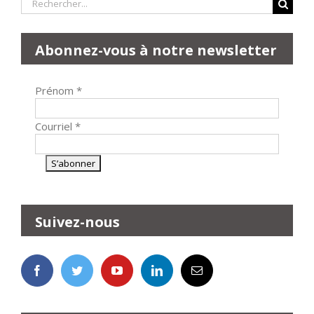
Rechercher:
Abonnez-vous à notre newsletter
Prénom
*
Courriel
*
Suivez-nous