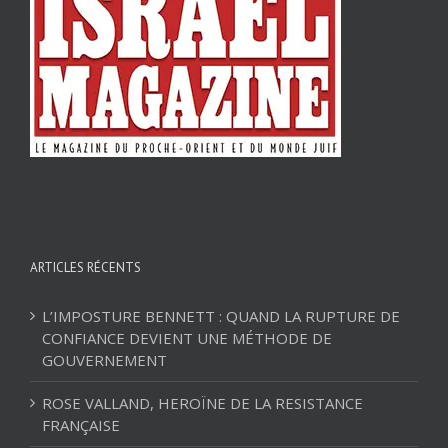
ARTICLES RÉCENTS
L’IMPOSTURE BENNETT : QUAND LA RUPTURE DE
CONFIANCE DEVIENT UNE MÉTHODE DE
GOUVERNEMENT
ROSE VALLAND, HEROÏNE DE LA RESISTANCE
FRANÇAISE