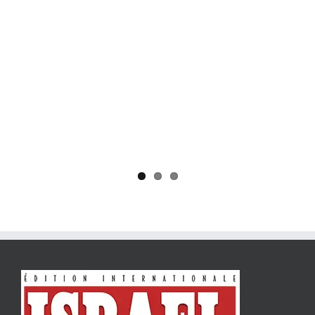
Yaïr Golan : une démocratie pour un seul camp