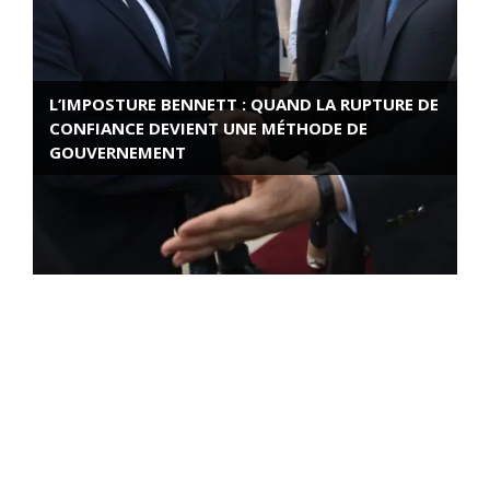
L’IMPOSTURE BENNETT : QUAND LA RUPTURE DE
CONFIANCE DEVIENT UNE MÉTHODE DE
GOUVERNEMENT
ROSE VALLAND, HEROÏNE DE LA RESISTANCE
FRANÇAISE