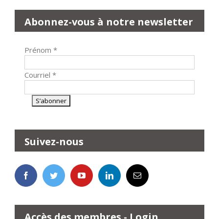
Abonnez-vous à notre newsletter
Prénom
*
Courriel
*
Suivez-nous
Accès des membres - Login