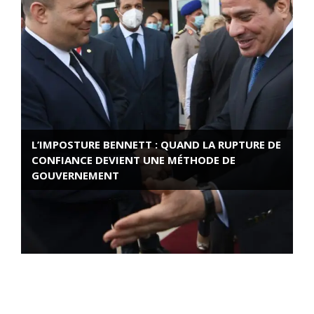
L’IMPOSTURE BENNETT : QUAND LA RUPTURE DE
CONFIANCE DEVIENT UNE MÉTHODE DE
GOUVERNEMENT
ROSE VALLAND, HEROÏNE DE LA RESISTANCE
FRANÇAISE