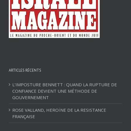
ARTICLES RÉCENTS
L’IMPOSTURE BENNETT : QUAND LA RUPTURE DE
CONFIANCE DEVIENT UNE MÉTHODE DE
GOUVERNEMENT
ROSE VALLAND, HEROÏNE DE LA RESISTANCE
FRANÇAISE