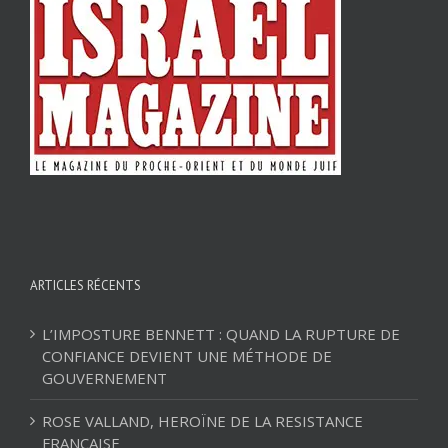
ARTICLES RÉCENTS
L’IMPOSTURE BENNETT : QUAND LA RUPTURE DE
CONFIANCE DEVIENT UNE MÉTHODE DE
GOUVERNEMENT
ROSE VALLAND, HEROÏNE DE LA RESISTANCE
FRANÇAISE