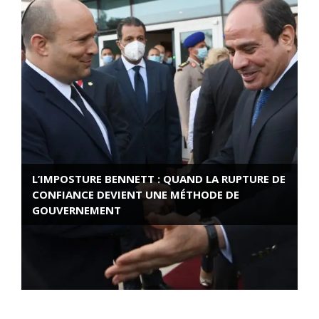
L’IMPOSTURE BENNETT : QUAND LA RUPTURE DE
CONFIANCE DEVIENT UNE MÉTHODE DE
GOUVERNEMENT
ROSE VALLAND, HEROÏNE DE LA RESISTANCE
FRANÇAISE