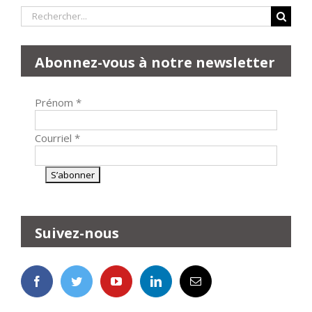
Rechercher:
Abonnez-vous à notre newsletter
Prénom
*
Courriel
*
Suivez-nous