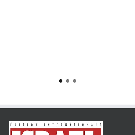
Yaïr Golan : une démocratie pour un seul camp