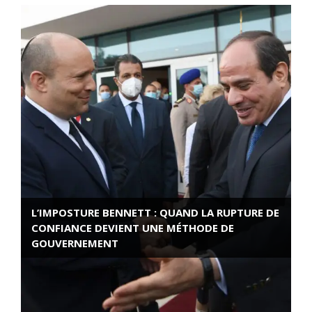
L’IMPOSTURE BENNETT : QUAND LA RUPTURE DE
CONFIANCE DEVIENT UNE MÉTHODE DE
GOUVERNEMENT
ROSE VALLAND, HEROÏNE DE LA RESISTANCE
FRANÇAISE