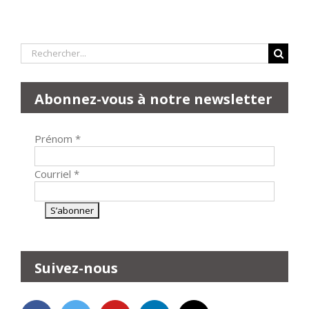
Rechercher:
Abonnez-vous à notre newsletter
Prénom
*
Courriel
*
Suivez-nous