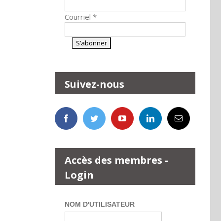
Courriel
*
Suivez-nous
Accès des membres -
Login
NOM D'UTILISATEUR