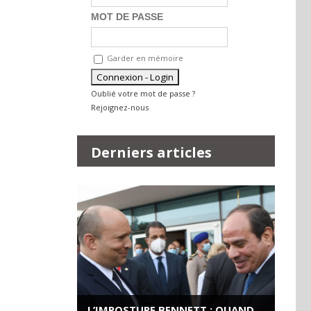
MOT DE PASSE
Garder en mémoire
Oublié votre mot de passe ?
Rejoignez-nous
Derniers articles
L’IMPOSTURE BENNETT : QUAND