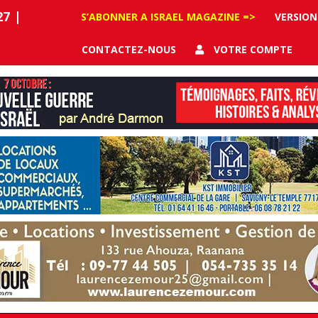
27
|
S’ABONNER A ISRAEL MAGAZINE =>
VERSION
CONTACTEZ-NOUS
VOTRE COMPTE