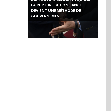
LA RUPTURE DE CONFIANCE
DEVIENT UNE MÉTHODE DE
GOUVERNEMENT
ROSE VALLAND, HEROÏNE DE LA
RESISTANCE FRANÇAISE