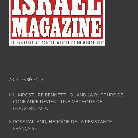
ARTICLES RÉCENTS
L’IMPOSTURE BENNETT : QUAND LA RUPTURE DE
CONFIANCE DEVIENT UNE MÉTHODE DE
GOUVERNEMENT
ROSE VALLAND, HEROÏNE DE LA RESISTANCE
FRANÇAISE