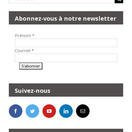
Abonnez-vous à notre newsletter
Prénom
*
Courriel
*
Suivez-nous