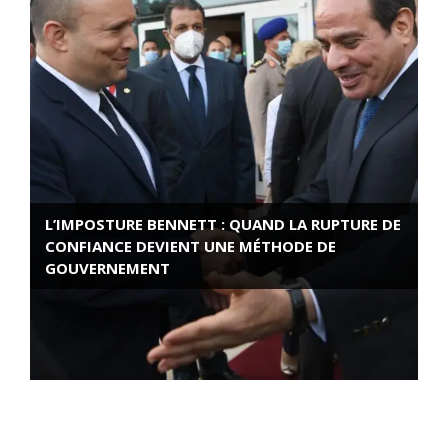
L’IMPOSTURE BENNETT : QUAND LA RUPTURE DE
CONFIANCE DEVIENT UNE MÉTHODE DE
GOUVERNEMENT
ROSE VALLAND, HEROÏNE DE LA RESISTANCE
FRANÇAISE