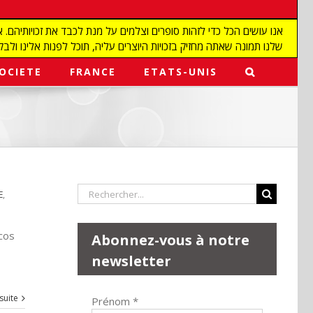
שלנו תמונה שאתה מחזיק בזכויות היוצרים עליה, תוכל לפנות אלינו ולבקש מאיתנו להפ
OCIETE
FRANCE
ETATS-UNIS
Rechercher:
E
,
rcos
Abonnez-vous à notre
newsletter
 suite
Prénom
*