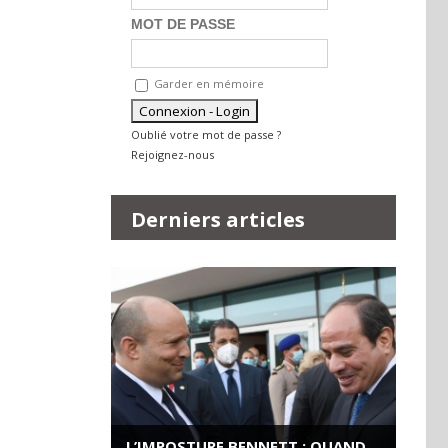
MOT DE PASSE
Garder en mémoire
Oublié votre mot de passe ?
Rejoignez-nous
Derniers articles
L’IMPOSTURE BENNETT : QUAND