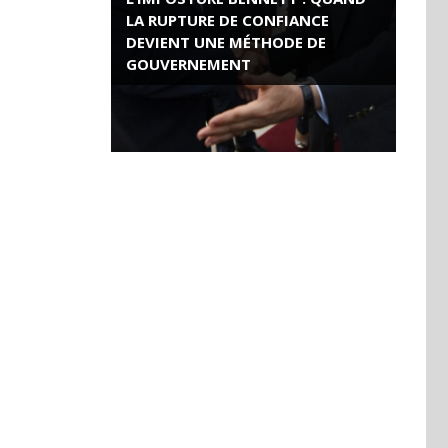
LA RUPTURE DE CONFIANCE
DEVIENT UNE MÉTHODE DE
GOUVERNEMENT
ROSE VALLAND, HEROÏNE DE LA
RESISTANCE FRANÇAISE