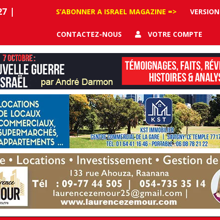
27
|
S’ABONNER A ISRAEL MAGAZINE =>
VERSION
CONTACTEZ-NOUS
VOTRE COMPTE