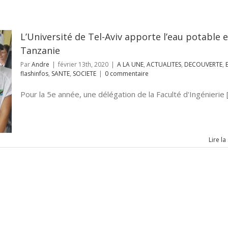
L’Université de Tel-Aviv apporte l’eau potable 
Tanzanie
Par
Andre
|
février 13th, 2020
|
A LA UNE
,
ACTUALITES
,
DECOUVERTE
,
flashinfos
,
SANTE
,
SOCIETE
|
0 commentaire
Pour la 5e année, une délégation de la Faculté d'Ingénierie [.
Lire la