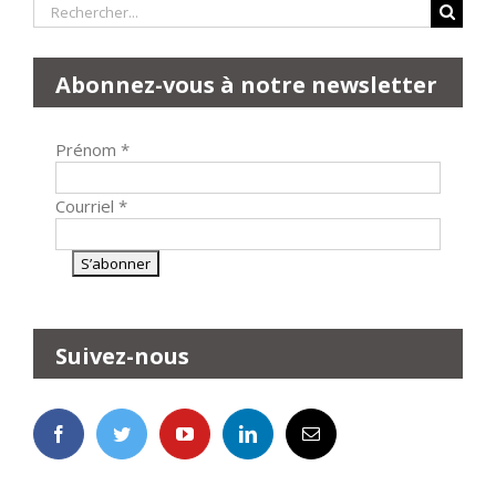
Rechercher:
Abonnez-vous à notre newsletter
Prénom
*
Courriel
*
Suivez-nous