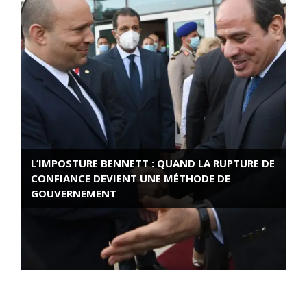
L’IMPOSTURE BENNETT : QUAND LA RUPTURE DE
CONFIANCE DEVIENT UNE MÉTHODE DE
GOUVERNEMENT
ROSE VALLAND, HEROÏNE DE LA RESISTANCE
FRANÇAISE