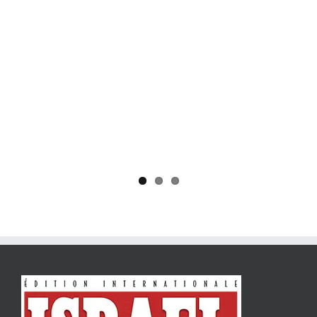
Yaïr Golan : une démocratie pour un seul camp