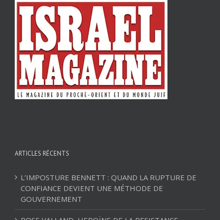
ARTICLES RÉCENTS
L’IMPOSTURE BENNETT : QUAND LA RUPTURE DE
CONFIANCE DEVIENT UNE MÉTHODE DE
GOUVERNEMENT
ROSE VALLAND, HEROÏNE DE LA RESISTANCE