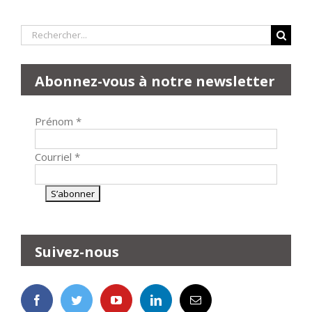
Rechercher:
Abonnez-vous à notre newsletter
Prénom
*
Courriel
*
Suivez-nous