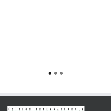
Yaïr Golan : une démocratie pour un seul camp