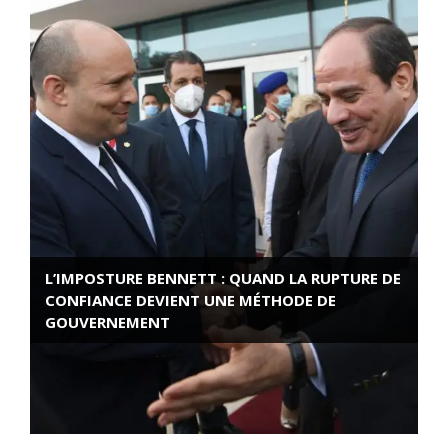
L’IMPOSTURE BENNETT : QUAND LA RUPTURE DE
CONFIANCE DEVIENT UNE MÉTHODE DE
GOUVERNEMENT
ROSE VALLAND, HEROÏNE DE LA RESISTANCE
FRANÇAISE