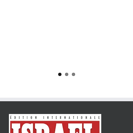
Yaïr Golan : une démocratie pour un seul camp