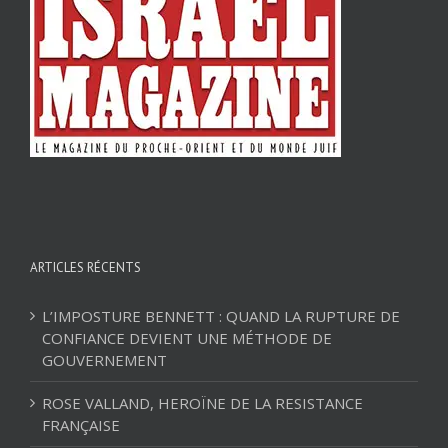
ARTICLES RÉCENTS
L’IMPOSTURE BENNETT : QUAND LA RUPTURE DE
CONFIANCE DEVIENT UNE MÉTHODE DE
GOUVERNEMENT
ROSE VALLAND, HEROÏNE DE LA RESISTANCE
FRANÇAISE