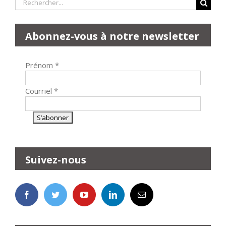
Rechercher:
Abonnez-vous à notre newsletter
Prénom
*
Courriel
*
Suivez-nous