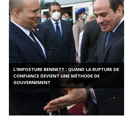
L’IMPOSTURE BENNETT : QUAND LA RUPTURE DE
CONFIANCE DEVIENT UNE MÉTHODE DE
GOUVERNEMENT
ROSE VALLAND, HEROÏNE DE LA RESISTANCE
FRANÇAISE