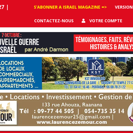
27
|
S’ABONNER A ISRAEL MAGAZINE =>
VERSION
CONTACTEZ-NOUS
VOTRE COMPTE