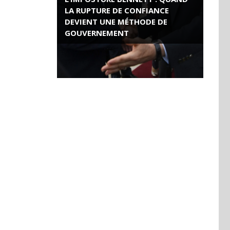
LA RUPTURE DE CONFIANCE
DEVIENT UNE MÉTHODE DE
GOUVERNEMENT
ROSE VALLAND, HEROÏNE DE LA
RESISTANCE FRANÇAISE