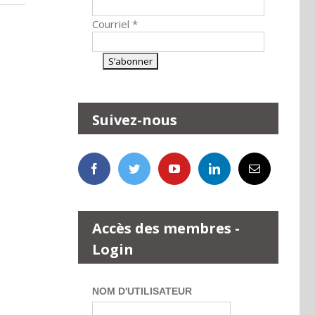
Courriel
*
Suivez-nous
Accès des membres -
Login
NOM D'UTILISATEUR