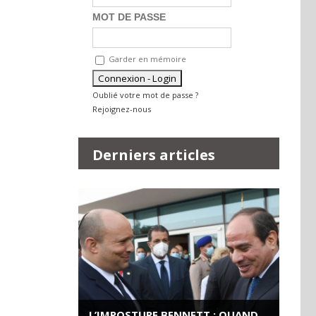
MOT DE PASSE
Garder en mémoire
Oublié votre mot de passe ?
Rejoignez-nous
Derniers articles
L’IMPOSTURE BENNETT : QUAND