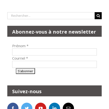
Rechercher:
Abonnez-vous à notre newsletter
Prénom
*
Courriel
*
Suivez-nous