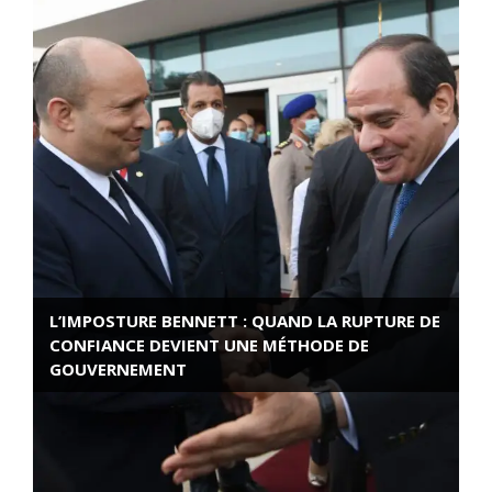
L’IMPOSTURE BENNETT : QUAND LA RUPTURE DE
CONFIANCE DEVIENT UNE MÉTHODE DE
GOUVERNEMENT
ROSE VALLAND, HEROÏNE DE LA RESISTANCE
FRANÇAISE