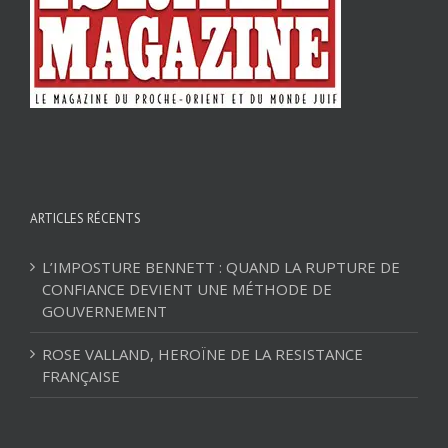
ARTICLES RÉCENTS
L’IMPOSTURE BENNETT : QUAND LA RUPTURE DE
CONFIANCE DEVIENT UNE MÉTHODE DE
GOUVERNEMENT
ROSE VALLAND, HEROÏNE DE LA RESISTANCE
FRANÇAISE