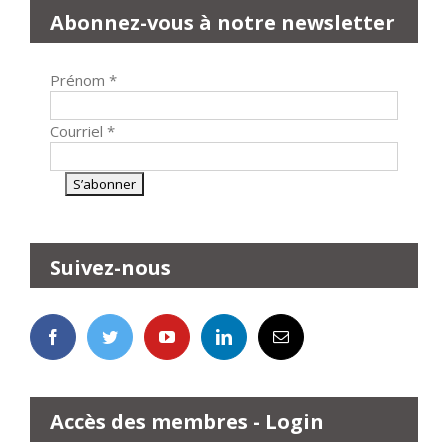
Abonnez-vous à notre newsletter
Prénom
*
Courriel
*
Suivez-nous
Accès des membres - Login