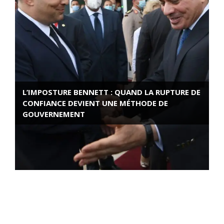
L’IMPOSTURE BENNETT : QUAND LA RUPTURE DE
CONFIANCE DEVIENT UNE MÉTHODE DE
GOUVERNEMENT
ROSE VALLAND, HEROÏNE DE LA RESISTANCE
FRANÇAISE