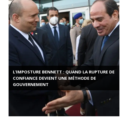
L’IMPOSTURE BENNETT : QUAND LA RUPTURE DE
CONFIANCE DEVIENT UNE MÉTHODE DE
GOUVERNEMENT
ROSE VALLAND, HEROÏNE DE LA RESISTANCE
FRANÇAISE