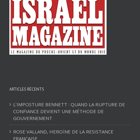
ARTICLES RÉCENTS
L’IMPOSTURE BENNETT : QUAND LA RUPTURE DE
CONFIANCE DEVIENT UNE MÉTHODE DE
GOUVERNEMENT
ROSE VALLAND, HEROÏNE DE LA RESISTANCE
FRANÇAISE