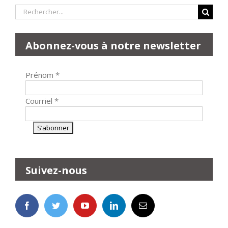
Rechercher:
Abonnez-vous à notre newsletter
Prénom
*
Courriel
*
Suivez-nous