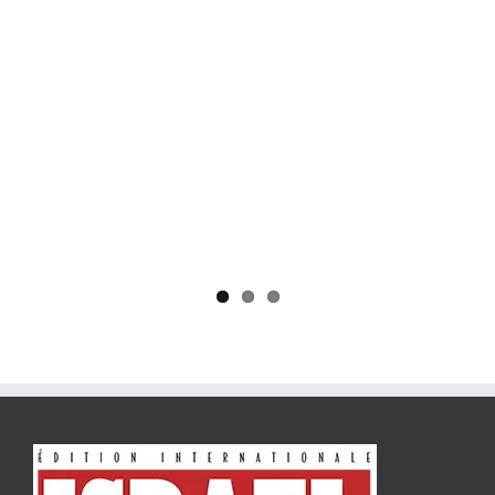
Yaïr Golan : une démocratie pour un seul camp