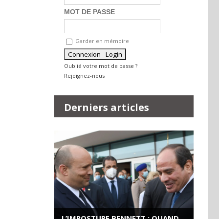
MOT DE PASSE
Garder en mémoire
Oublié votre mot de passe ?
Rejoignez-nous
Derniers articles
L’IMPOSTURE BENNETT : QUAND