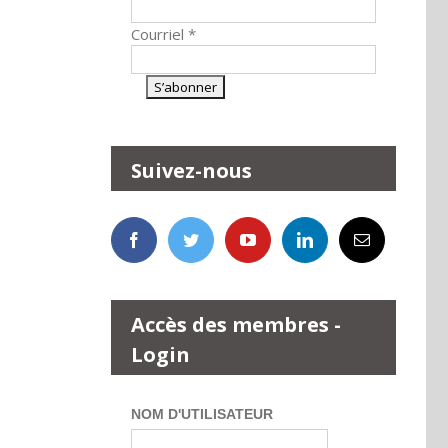
Courriel
*
Suivez-nous
Accès des membres -
Login
NOM D'UTILISATEUR