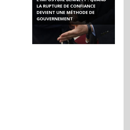
LA RUPTURE DE CONFIANCE
DEVIENT UNE MÉTHODE DE
GOUVERNEMENT
ROSE VALLAND, HEROÏNE DE LA
RESISTANCE FRANÇAISE