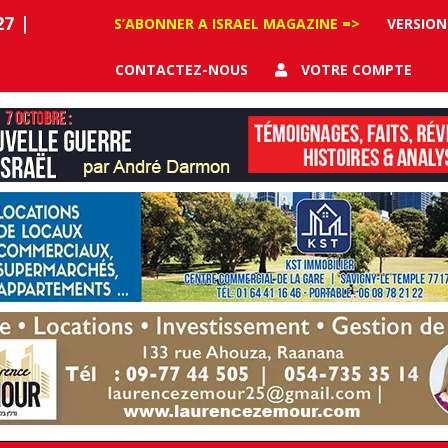
27
|
S’ABONNER A ISRAEL MAGAZINE =>
VERSION
CONTACTEZ-NOUS
VOTRE COMPTE