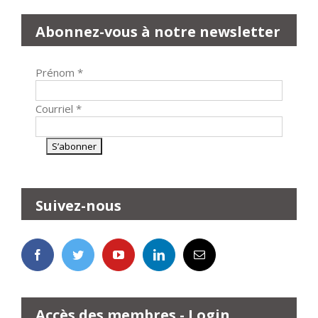
Abonnez-vous à notre newsletter
Prénom
*
Courriel
*
Suivez-nous
Accès des membres - Login