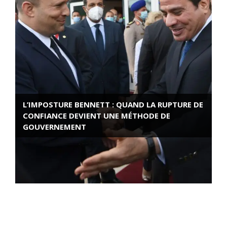
L’IMPOSTURE BENNETT : QUAND LA RUPTURE DE
CONFIANCE DEVIENT UNE MÉTHODE DE
GOUVERNEMENT
ROSE VALLAND, HEROÏNE DE LA RESISTANCE
FRANÇAISE