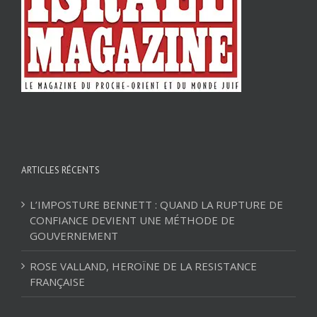
ARTICLES RÉCENTS
L’IMPOSTURE BENNETT : QUAND LA RUPTURE DE
CONFIANCE DEVIENT UNE MÉTHODE DE
GOUVERNEMENT
ROSE VALLAND, HEROÏNE DE LA RESISTANCE
FRANÇAISE