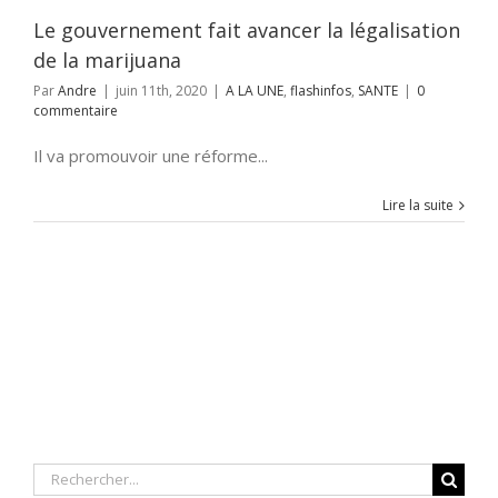
Le gouvernement fait avancer la légalisation
de la marijuana
Par
Andre
|
juin 11th, 2020
|
A LA UNE
,
flashinfos
,
SANTE
|
0
commentaire
Il va promouvoir une réforme...
Lire la suite
Rechercher: