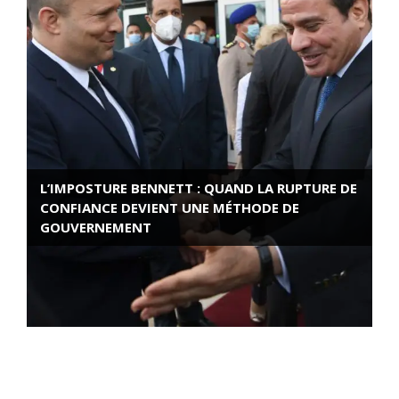
L’IMPOSTURE BENNETT : QUAND LA RUPTURE DE
CONFIANCE DEVIENT UNE MÉTHODE DE
GOUVERNEMENT
ROSE VALLAND, HEROÏNE DE LA RESISTANCE
FRANÇAISE