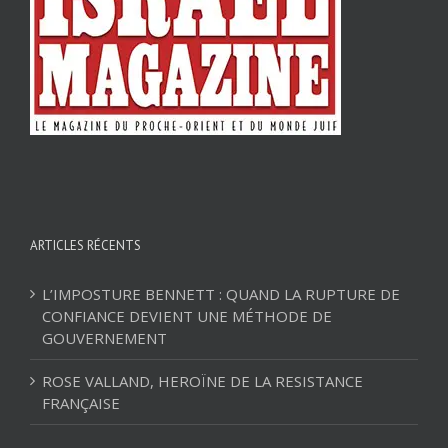
ARTICLES RÉCENTS
L’IMPOSTURE BENNETT : QUAND LA RUPTURE DE
CONFIANCE DEVIENT UNE MÉTHODE DE
GOUVERNEMENT
ROSE VALLAND, HEROÏNE DE LA RESISTANCE
FRANÇAISE