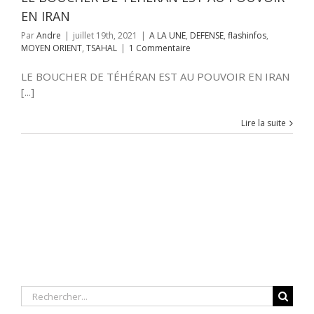
EN IRAN
Par
Andre
|
juillet 19th, 2021
|
A LA UNE
,
DEFENSE
,
flashinfos
,
MOYEN ORIENT
,
TSAHAL
|
1 Commentaire
LE BOUCHER DE TÉHÉRAN EST AU POUVOIR EN IRAN
[...]
Lire la suite
Rechercher: