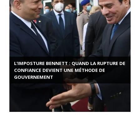
L’IMPOSTURE BENNETT : QUAND LA RUPTURE DE
CONFIANCE DEVIENT UNE MÉTHODE DE
GOUVERNEMENT
ROSE VALLAND, HEROÏNE DE LA RESISTANCE
FRANÇAISE