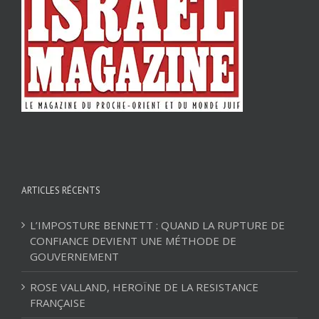
ARTICLES RÉCENTS
L’IMPOSTURE BENNETT : QUAND LA RUPTURE DE
CONFIANCE DEVIENT UNE MÉTHODE DE
GOUVERNEMENT
ROSE VALLAND, HEROÏNE DE LA RESISTANCE
FRANÇAISE