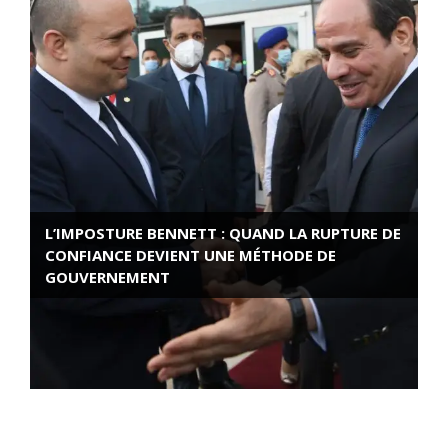
L’IMPOSTURE BENNETT : QUAND LA RUPTURE DE
CONFIANCE DEVIENT UNE MÉTHODE DE
GOUVERNEMENT
ROSE VALLAND, HEROÏNE DE LA RESISTANCE
FRANÇAISE