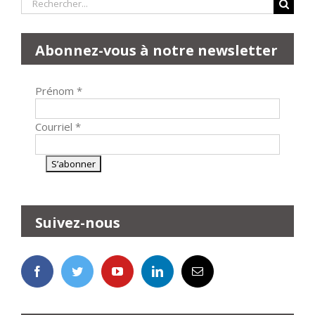
Rechercher:
Abonnez-vous à notre newsletter
Prénom
*
Courriel
*
Suivez-nous