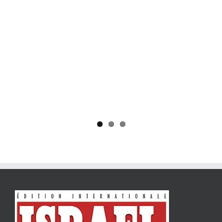
Yaïr Golan : une démocratie pour un seul camp