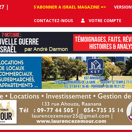
27
|
S’ABONNER A ISRAEL MAGAZINE =>
VERSION
CONTACTEZ-NOUS
VOTRE COMPTE