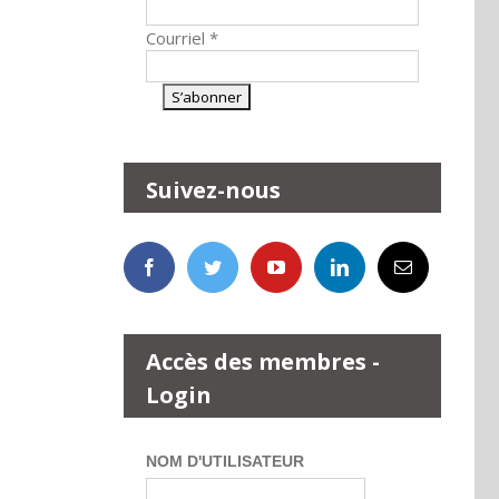
Courriel
*
Suivez-nous
Accès des membres -
Login
NOM D'UTILISATEUR