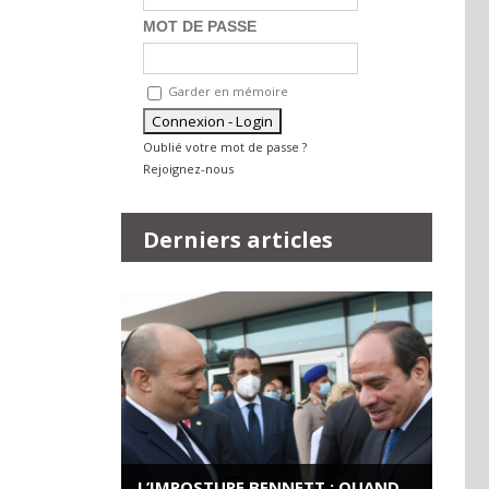
MOT DE PASSE
Garder en mémoire
Oublié votre mot de passe ?
Rejoignez-nous
Derniers articles
L’IMPOSTURE BENNETT : QUAND