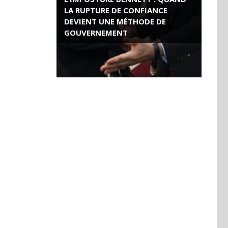
LA RUPTURE DE CONFIANCE
DEVIENT UNE MÉTHODE DE
GOUVERNEMENT
ROSE VALLAND, HEROÏNE DE LA
RESISTANCE FRANÇAISE